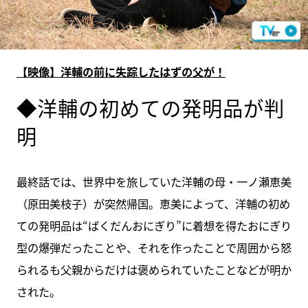
【映像】洋輔の前に失踪したはずの父が！
◆洋輔の初めての発明品が判
明
最終話では、世界中を旅していた洋輔の母・一ノ瀬恵美
（原田美枝子）が突然帰国。恵美によって、洋輔の初め
ての発明品は“ばくだんおにぎり”に着想を得たおにぎり
型の爆弾だったことや、それを作ったことで周囲から怒
られるも父親からだけは褒められていたことなどが明か
された。