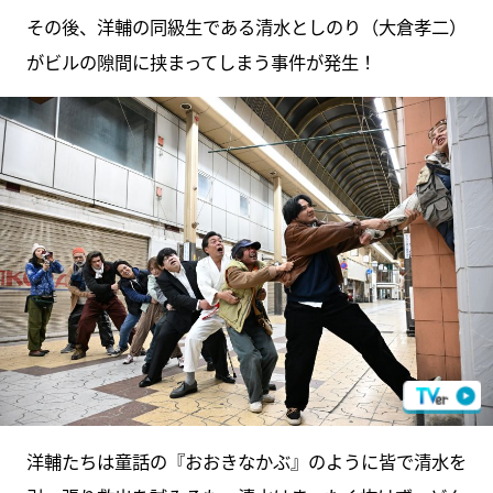
その後、洋輔の同級生である清水としのり（大倉孝二）
がビルの隙間に挟まってしまう事件が発生！
洋輔たちは童話の『おおきなかぶ』のように皆で清水を