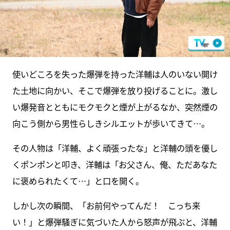
使いどころを失った爆弾を持った洋輔は人のいない開け
た土地に向かい、そこで爆弾を放り投げることに。激し
い爆発音とともにモクモクと煙が上がるなか、突然煙の
向こう側から男性らしきシルエットが歩いてきて…。
その人物は「洋輔、よく頑張ったな」と洋輔の頭を優し
くポンポンと叩き、洋輔は「お父さん、俺、ただあなた
に褒められたくて…」と口を開く。
しかし次の瞬間、「お前何やってんだ！ こっち来
い！」と爆弾騒ぎに気づいた人から怒声が飛ぶと、洋輔