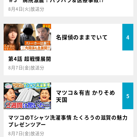
8月4日(火)放送分
名探偵のままでいて
4
第4話 超戦慄展開
8月7日(金)放送分
マツコ＆有吉 かりそめ
5
天国
マツコのTシャツ洗濯事情 たくろうの滋賀の魅力
プレゼンツアー
8月7日(金)放送分