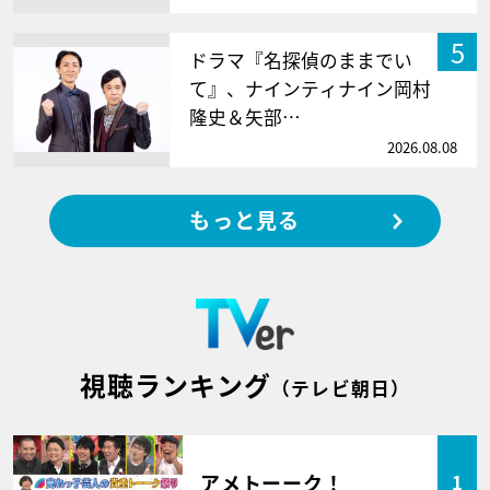
5
ドラマ『名探偵のままでい
て』、ナインティナイン岡村
隆史＆矢部…
2026.08.08
もっと見る
視聴ランキング
（テレビ朝日）
アメトーーク！
1