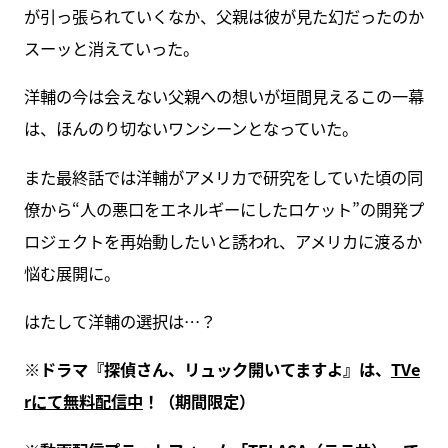
が引っ張られていくなか、父親は彼が見た幻だったのか
スーッと消えていった。
洋輔の今は会えない父親への想いが垣間見えるこの一幕
は、ほんのり切ないワンシーンとなっていた。
また最終話では洋輔がアメリカで研究をしていた頃の同
僚から“人の悪口をエネルギーにしたロケット”の開発プ
ロジェクトを再始動したいと誘われ、アメリカに渡るか
悩む展開に。
はたして洋輔の選択は…？
※ドラマ『探偵さん、リュック開いてますよ』は、
TVe
rにて無料配信中
！（期間限定）