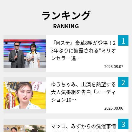
ランキング
RANKING
1
『Mステ』豪華8組が登場！2
3年ぶりに披露される“ミリオ
ンセラー達…
2026.08.07
2
ゆうちゃみ、出演を熱望する
大人気番組を告白「オーディ
ション10…
2026.08.06
3
マツコ、みずからの洗濯事情