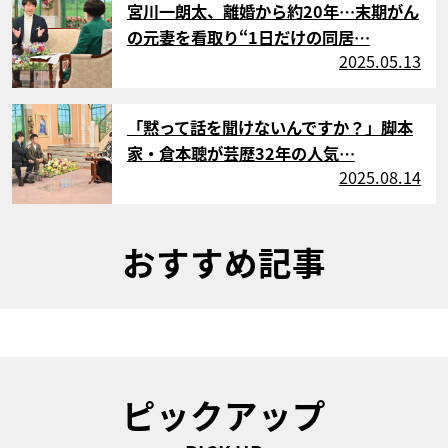
宮川一朗太、離婚から約20年…末期がん
の元妻を看取り“1日だけの同居…
2025.05.13
サムネイル
「黙って話を聞けないんですか？」脚本
家・倉本聰が芸歴32年の人気…
2025.08.14
おすすめ記事
ピックアップ