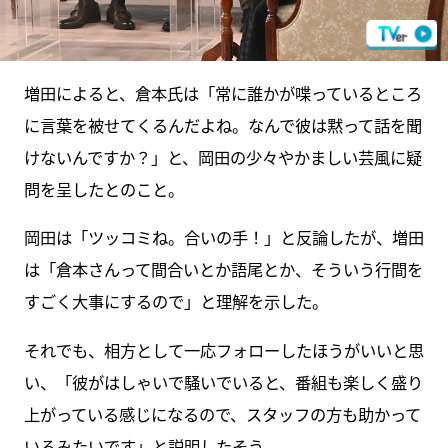
増田によると、倉本氏は「常に誰かが喋っているところ
に言葉を被せてくるんだよね。なんで彼は黙って話を聞
けないんですか？」と、岡田の少々やかましい芸風に疑
問を呈したとのこと。
岡田は「ツッコミね。合いの手！」と反論したが、増田
は「倉本さんって間合いとか語尾とか、そういう行間を
すごく大事にするので」と理解を示した。
それでも、相方として一応フォローしたほうがいいと思
い、「彼がはしゃいで騒いでいると、番組も楽しく盛り
上がっている感じになるので、スタッフの方も助かって
いるみたいです」と説明したそう。