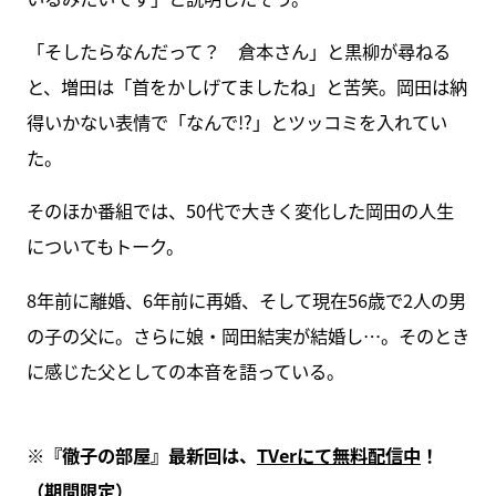
「そしたらなんだって？ 倉本さん」と黒柳が尋ねる
と、増田は「首をかしげてましたね」と苦笑。岡田は納
得いかない表情で「なんで!?」とツッコミを入れてい
た。
そのほか番組では、50代で大きく変化した岡田の人生
についてもトーク。
8年前に離婚、6年前に再婚、そして現在56歳で2人の男
の子の父に。さらに娘・岡田結実が結婚し…。そのとき
に感じた父としての本音を語っている。
※
『徹子の部屋』最新回は、
TVer
にて無料配信中
！
（期間限定）