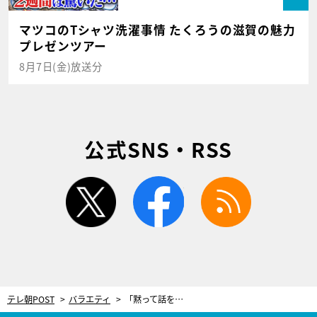
マツコのTシャツ洗濯事情 たくろうの滋賀の魅力
プレゼンツアー
8月7日(金)放送分
公式SNS・RSS
twitter
facebook
rss
テレ朝POST
バラエティ
「黙って話を聞けないんですか？」脚本家・倉本聰が芸歴32年の人気芸人に苦言 黒柳徹子も「うるさい」とバッサリ