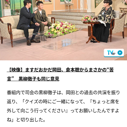
【映像】ますだおかだ岡田、倉本聰からまさかの“苦
言” 黒柳徹子も同じ意見
番組内で司会の黒柳徹子は、岡田との過去の共演を振り
返り、「クイズの時にご一緒になって、『ちょっと席を
外して向こう行ってください』ってお願いしたんですよ
ね」と切り出した。