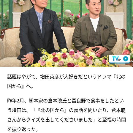
話題はやがて、増田英彦が大好きだというドラマ『北の
国から』へ。
昨年2月、脚本家の倉本聰氏と富良野で食事をしたとい
う増田は、「『北の国から』の裏話を聞いたり、倉本聰
さんからクイズを出してくださいました」と至福の時間
を振り返った。