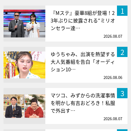
1
『Mステ』豪華8組が登場！2
3年ぶりに披露される“ミリオ
ンセラー達…
2026.08.07
2
ゆうちゃみ、出演を熱望する
大人気番組を告白「オーディ
ション10…
2026.08.06
3
マツコ、みずからの洗濯事情
を明かし有吉おどろき！私服
で外出す…
2026.08.07