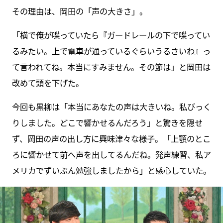
その理由は、岡田の「声の大きさ」。
「横で俺が喋っていたら『ガードレールの下で喋ってい
るみたい。上で電車が通っているぐらいうるさいわ』っ
て言われてね。本当にすみません。その節は」と岡田は
改めて頭を下げた。
今回も黒柳は「本当にあなたの声は大きいね。私びっく
りしました。どこで響かせるんだろう」と驚きを隠せ
ず、岡田の声の出し方に興味津々な様子。「上顎のとこ
ろに響かせて前へ声を出してるんだね。発声練習、私ア
メリカでずいぶん勉強しましたから」と感心していた。