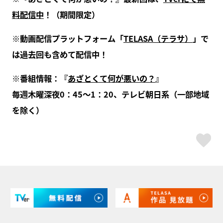
料配信中
！（期間限定）
※動画配信プラットフォーム「
TELASA（テラサ）
」で
は過去回も含めて配信中！
※番組情報：『
あざとくて何が悪いの？
』
毎週木曜深夜0：45～1：20、テレビ朝日系（一部地域
を除く）
ス