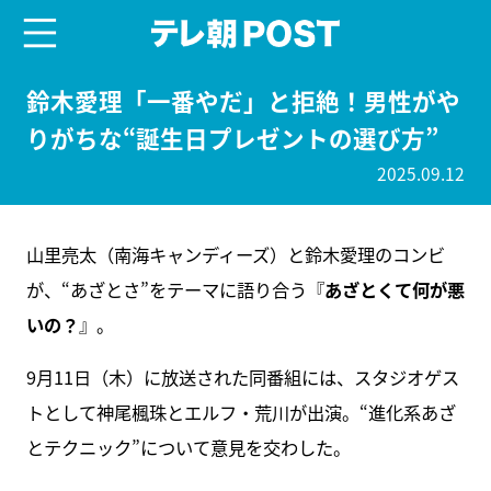
menu
テレ朝POST
鈴木愛理「一番やだ」と拒絶！男性がや
りがちな“誕生日プレゼントの選び方”
2025.09.12
山里亮太（南海キャンディーズ）と鈴木愛理のコンビ
が、“あざとさ”をテーマに語り合う『
あざとくて何が悪
いの？
』。
9月11日（木）に放送された同番組には、スタジオゲス
トとして神尾楓珠とエルフ・荒川が出演。“進化系あざ
とテクニック”について意見を交わした。