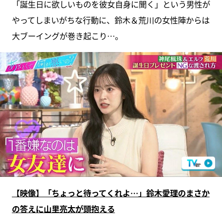
「誕生日に欲しいものを彼女自身に聞く」という男性が
やってしまいがちな行動に、鈴木＆荒川の女性陣からは
大ブーイングが巻き起こり…。
【映像】「ちょっと待ってくれよ…」鈴木愛理のまさか
の答えに山里亮太が頭抱える