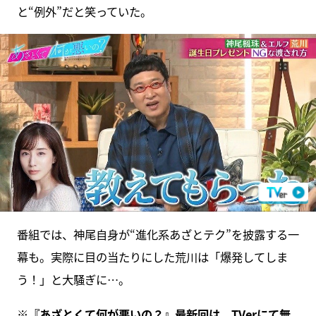
と“例外”だと笑っていた。
番組では、神尾自身が“進化系あざとテク”を披露する一
幕も。実際に目の当たりにした荒川は「爆発してしま
う！」と大騒ぎに…。
※『あざとくて何が悪いの？』最新回は、
TVerにて無