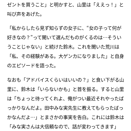
ゼントを買うこと」と明かすと、山里は「ええっ！」と
叫び声をあげた。
「私からしたら見ず知らずの女子に、“女の子って何が
好きなの？”って聞いて選んだものがくるのは…そうい
うことじゃない」と続けた鈴木。これを聞いた荒川は
「私、その経験がある。大ゲンカになりました」と自身
のエピソードを語った。
なおも「アドバイスくらいはいいの？」と食い下がる山
里に、鈴木は「いらないかも」と首を振る。すると山里
は「ちょっと待ってくれよ、俺がつい最近それやったば
っかりなんだよ。田中みな実先生に教えてもらったばっ
かなんだよ…」とまさかの事実を告白。これには鈴木は
「みな実さんは大信頼なので、話が変わってきます」