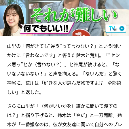
山里の「何がきても“違う”って言わない？」という問い
かけに「言わないです」と答えた鈴木と荒川。「“セン
ス悪っ”とか（言わない？）」と神尾が続けると、「な
いないないない！」と声を揃える。「ないんだ」と驚く
神尾に、荒川は「好きな人が選んだ物ですよ!? 全部嬉
しい」と返した。
さらに山里が「（何がいいかを）誰かに聞いて渡すの
は？」と掘り下げると、鈴木は「やだ」と一刀両断。鈴
木が「一番嫌なのは、彼が女友達に聞いて自分へのプレ