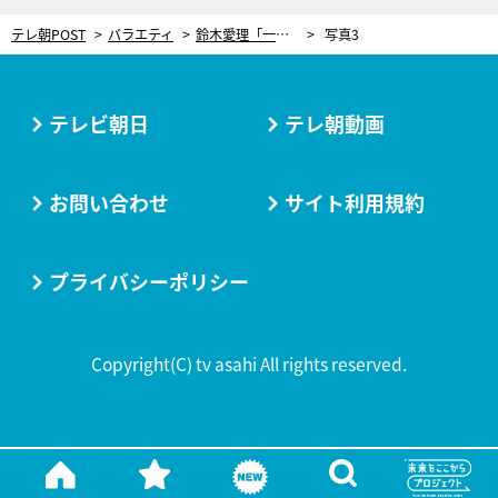
テレ朝POST
バラエティ
鈴木愛理「一番やだ」と拒絶！男性がやりがちな“誕生日プレゼントの選び方”
写真3
テレビ朝日
テレ朝動画
お問い合わせ
サイト利用規約
プライバシーポリシー
Copyright(C) tv asahi All rights reserved.