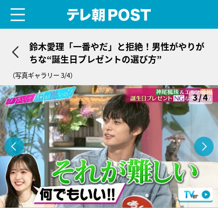
menu
テレ朝POST
鈴木愛理「一番やだ」と拒絶！男性がやりが
ちな“誕生日プレゼントの選び方”
（写真ギャラリー 3/4）
3/4