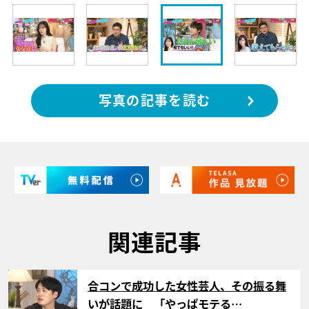
写真の記事を読む
関連記事
サムネイル
合コンで成功した女性芸人、その振る舞
いが話題に 「やっぱモテる…