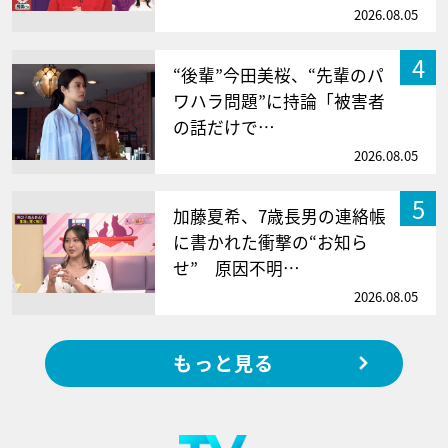
2026.08.05
4
“後輩”今田美桜、“先輩のパ
ワハラ問題”に持論「被害者
の話だけで…
2026.08.05
5
加藤夏希、7歳長男の連絡帳
に書かれた衝撃の“お知ら
せ” 原因不明…
2026.08.05
もっと見る