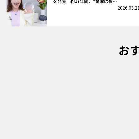
を発表 約17年間、“金曜は夜…
2026.03.2
お