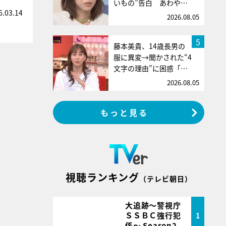
いもの”告白 あわや…
6.03.14
2026.08.05
5
藤本美貴、14歳長男の
服に異変→聞かされた“4
文字の理由”に困惑「…
2026.08.05
もっと見る
視聴ランキング
（テレビ朝日）
大追跡～警視庁
ＳＳＢＣ強行犯
1
係～ Season2