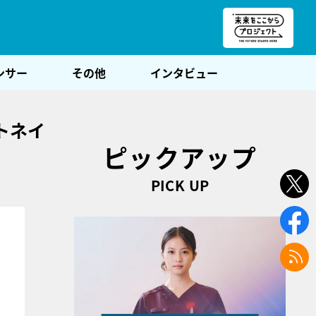
朝POST
ンサー
その他
インタビュー
トネイ
ピックアップ
PICK UP