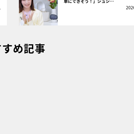
単にできそう！」シュシ…
1
202
すすめ記事