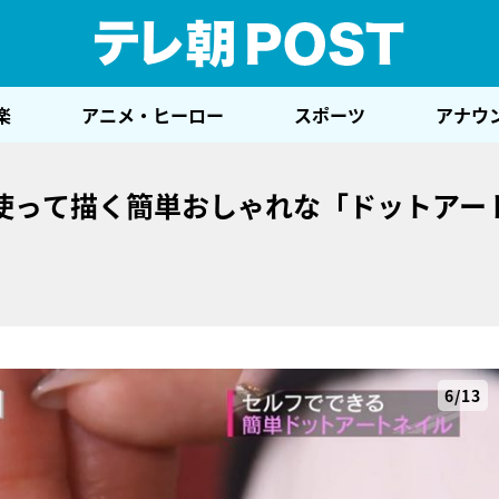
テレ
楽
アニメ・ヒーロー
スポーツ
アナウ
使って描く簡単おしゃれな「ドットアー
6/13