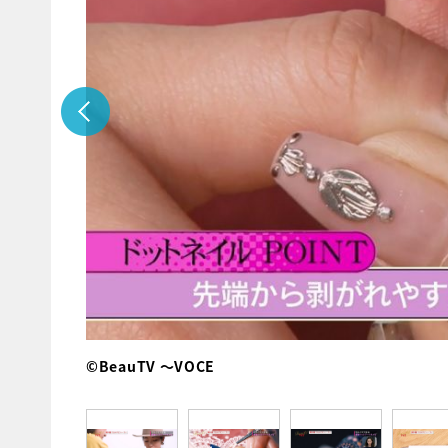
©BeauTV ～VOCE