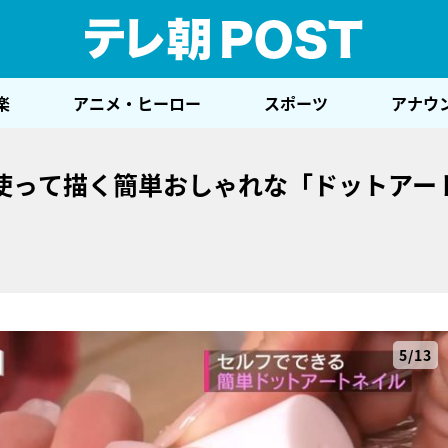
テレ
楽
アニメ・ヒーロー
スポーツ
アナウ
使って描く簡単おしゃれな「ドットアー
5/13