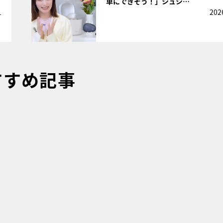
単にできそう！」シュシ…
1
202
すすめ記事