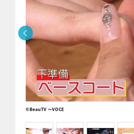
©BeauTV ～VOCE