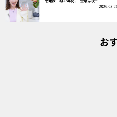
を発表 約17年間、“金曜は夜…
2026.03.2
お