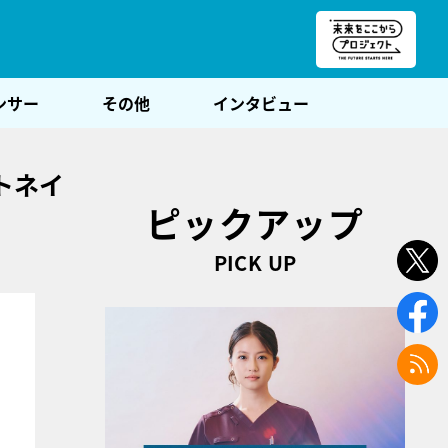
朝POST
ンサー
その他
インタビュー
トネイ
ピックアップ
PICK UP