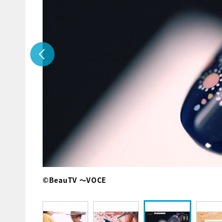
©BeauTV ～VOCE