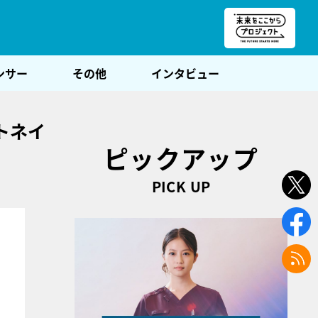
朝POST
ンサー
その他
インタビュー
トネイ
ピックアップ
PICK UP