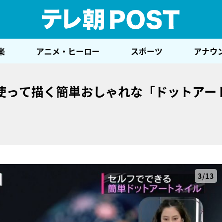
テレ
楽
アニメ・ヒーロー
スポーツ
アナウ
使って描く簡単おしゃれな「ドットアー
3/13