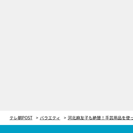
テレ朝POST
バラエティ