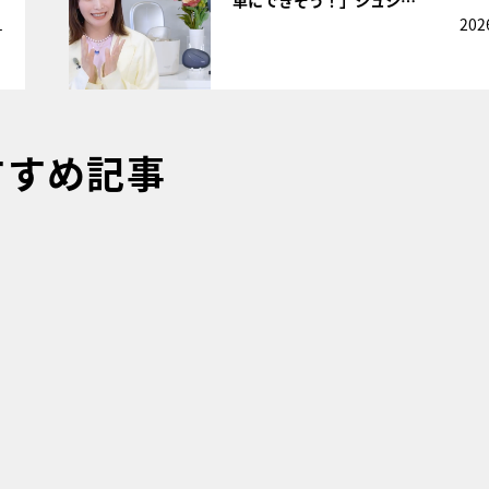
1
202
すすめ記事