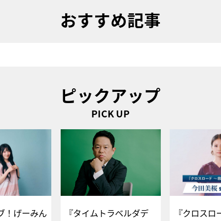
おすすめ記事
ピックアップ
PICK UP
ブ！げーみん
『タイムトラベルダデ
『クロスロー