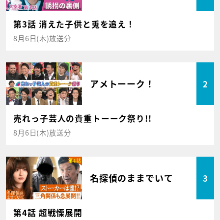
第3話 消えた子供と兎を追え！
8月6日(木)放送分
アメトーーク！
2
売れっ子芸人の貴重トーーク祭り!!
8月6日(木)放送分
名探偵のままでいて
3
第4話 超戦慄展開