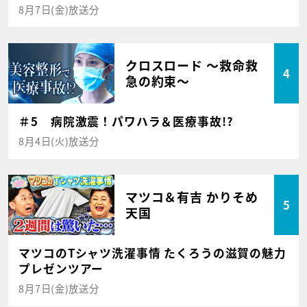
8月7日(金)放送分
クロスロード ～救命救
4
急の約束～
＃5 病院激震！パワハラ＆医療事故!?
8月4日(火)放送分
マツコ＆有吉 かりそめ
5
天国
マツコのTシャツ洗濯事情 たくろうの滋賀の魅力
プレゼンツアー
8月7日(金)放送分