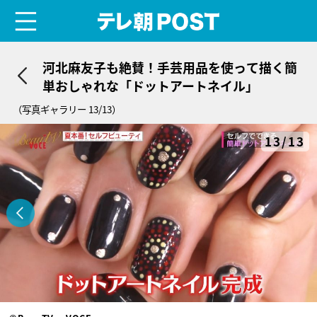
menu
テレ朝POST
河北麻友子も絶賛！手芸用品を使って描く簡
単おしゃれな「ドットアートネイル」
（写真ギャラリー 13/13）
13/13