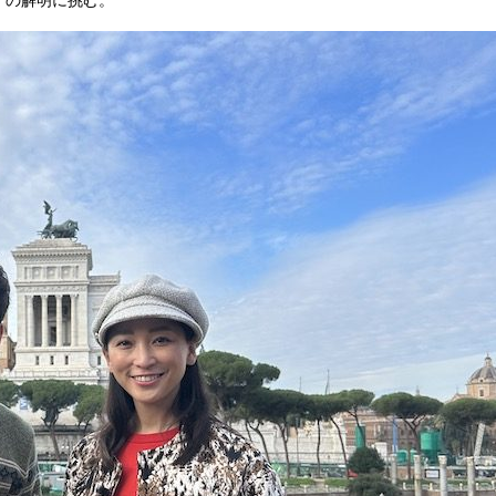
”の解明に挑む。