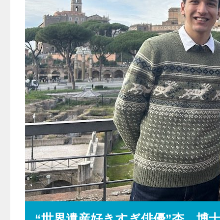
“世界遺産好きすぎ俳優”杏、博