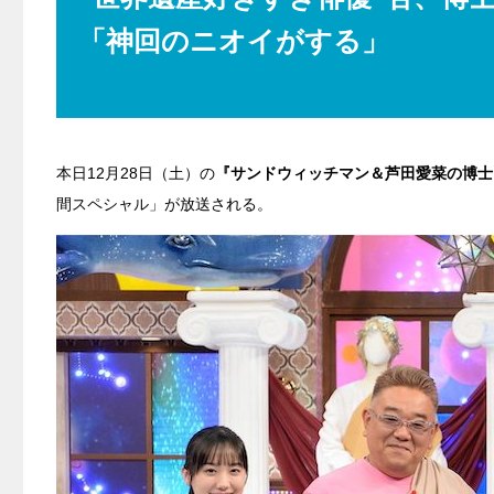
「神回のニオイがする」
本日12月28日（土）の
『サンドウィッチマン＆芦田愛菜の博士
間スペシャル」が放送される。