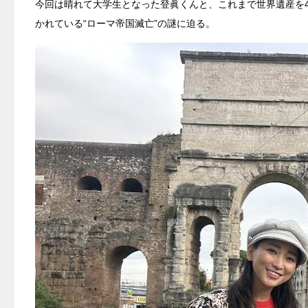
今回は晴れて大学生となった登眞くんと、これまで世界遺産を
かれている“ローマ帝国滅亡”の謎に迫る。