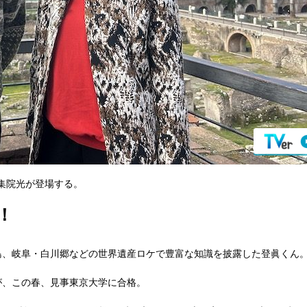
集院光が登場する。
！
島、岐阜・白川郷などの世界遺産ロケで豊富な知識を披露した登眞くん
が、この春、見事東京大学に合格。