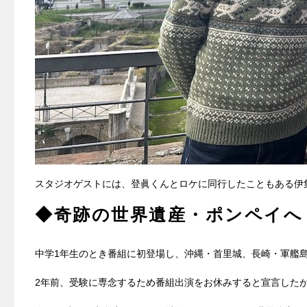
スタジオゲストには、登眞くんとロケに同行したこともある伊
◆奇跡の世界遺産・ポンペイへ
中学1年生のとき番組に初登場し、沖縄・首里城、長崎・軍艦
2年前、受験に専念するため番組出演をお休みすると宣言した