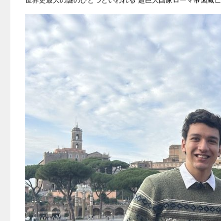
世界史最大の謎のひとつといわれる“超巨大国家ローマ帝国滅亡