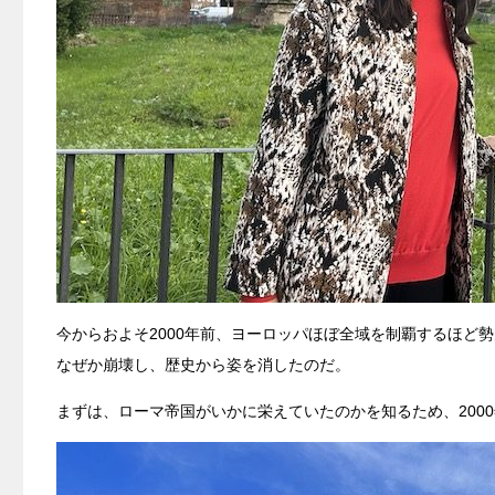
今からおよそ2000年前、ヨーロッパほぼ全域を制覇するほど
なぜか崩壊し、歴史から姿を消したのだ。
まずは、ローマ帝国がいかに栄えていたのかを知るため、200