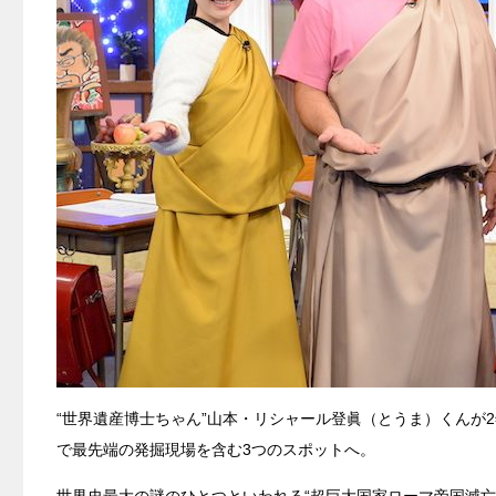
“世界遺産博士ちゃん”山本・リシャール登眞（とうま）くんが
で最先端の発掘現場を含む3つのスポットへ。