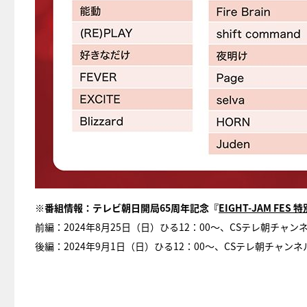
※番組情報：テレビ朝日開局65周年記念『
EIGHT-JAM FES 
前編：2024年8月25日（日）ひる12：00〜、CSテレ朝チャン
後編：2024年9月1日（日）ひる12：00〜、CSテレ朝チャンネ