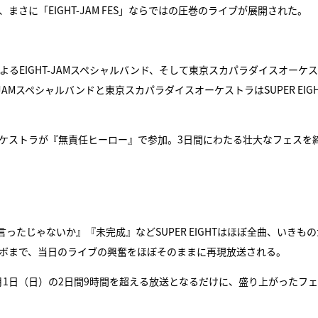
、まさに「EIGHT-JAM FES」ならではの圧巻のライブが展開された。
よるEIGHT-JAMスペシャルバンド、そして東京スカパラダイスオーケ
JAMスペシャルバンドと東京スカパラダイスオーケストラはSUPER EIG
スオーケストラが『無責任ヒーロー』で参加。3日間にわたる壮大なフェスを
たじゃないか』『未完成』などSUPER EIGHTはほぼ全曲、いきもの
とのコラボまで、当日のライブの興奮をほぼそのままに再現放送される。
月1日（日）の2日間9時間を超える放送となるだけに、盛り上がったフ