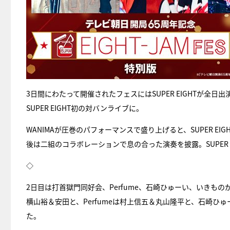
3日間にわたって開催されたフェスにはSUPER EIGHTが全
SUPER EIGHT初の対バンライブに。
WANIMAが圧巻のパフォーマンスで盛り上げると、SUPER 
後は二組のコラボレーションで息の合った演奏を披露。SUPER 
◇
2日目は打首獄門同好会、Perfume、石崎ひゅーい、いき
横山裕＆安田と、Perfumeは村上信五＆丸山隆平と、石崎
た。