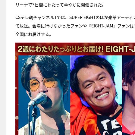
リーナで3日間にわたって華やかに開催された。
CSテレ朝チャンネル1では、SUPER EIGHTのほか豪華アー
て放送。会場に行けなかったファンや『EIGHT-JAM』ファ
全国にお届けする。