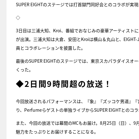
SUPER EIGHTのステージでは打首獄門同好会とのコラボが実現
◇
3日目は三浦大知、Kroi、番組でおなじみの豪華アーティストに
が出演。三浦大知は大倉、安田とKroiは横山＆丸山と、EIGHT-
員とコラボレーションを披露した。
最後のSUPER EIGHTのステージでは、東京スカパラダイ
くった。
◆2日間9時間超の放送！
今回放送されるパフォーマンスは、『象』『ズッコケ男道』『言っ
り、Perfumeらゲストの単独ライブからSUPER EIGHT
また、今回の放送では幕間のMCもお届け。8月25日（日）、9
魅力をたっぷりとお届けすることになる。