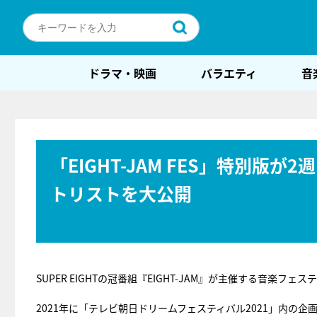
ドラマ・映画
バラエティ
音
「EIGHT-JAM FES」特別
トリストを大公開
SUPER EIGHTの冠番組『EIGHT-JAM』が主催する音楽フェス
2021年に「テレビ朝日ドリームフェスティバル2021」内の