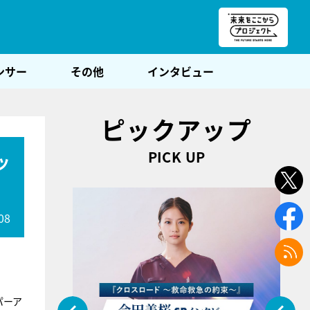
朝POST
ンサー
その他
インタビュー
ピックアップ
PICK UP
ッ
08
パーア