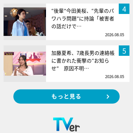
4
“後輩”今田美桜、“先輩のパ
ワハラ問題”に持論「被害者
の話だけで…
2026.08.05
5
加藤夏希、7歳長男の連絡帳
に書かれた衝撃の“お知ら
せ” 原因不明…
2026.08.05
もっと見る