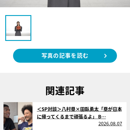
写真の記事を読む
関連記事
サムネイル
＜SP対談＞八村塁×田臥勇太「塁が日本
に帰ってくるまで頑張るよ」 B…
2026.08.07