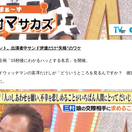
ント。出演者中サンド伊達だけ“失格”のワケ
企画「15秒後にわかるハッとする名言」を開催。
ドウィッチマンの富澤たけしが「どういうところを見るんですか？ 彼
た。