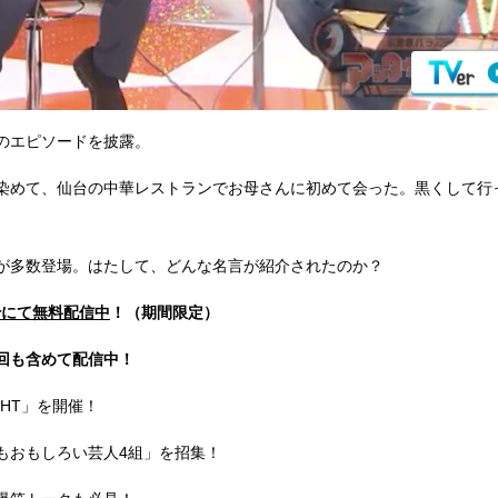
のエピソードを披露。
染めて、仙台の中華レストランでお母さんに初めて会った。黒くして行
。
が多数登場。はたして、どんな名言が紹介されたのか？
erにて無料配信中
！（期間限定）
回も含めて配信中！
GHT」を開催！
もおもしろい芸人4組」を招集！