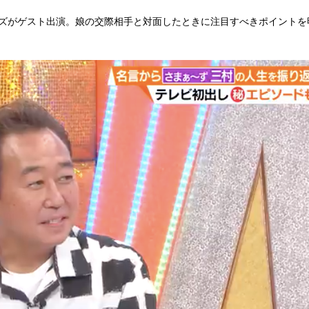
カズがゲスト出演。娘の交際相手と対面したときに注目すべきポイントを