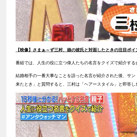
【映像】さまぁ～ず三村、娘の彼氏と対面したときの注目ポイ
番組では、人生の役に立つ偉人たちの名言をクイズで紹介する
結婚相手の一番大事なことを語った名言が紹介された後、サン
来たとき」と質問すると、三村は「ヘアースタイル」と即答し