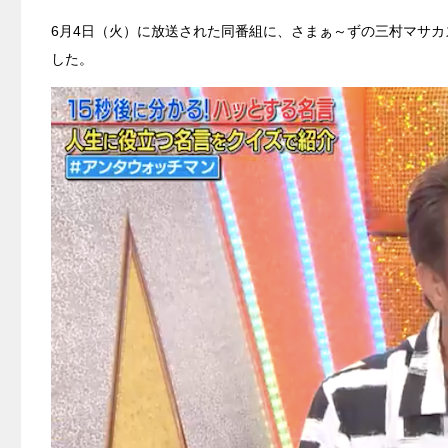
6月4日（火）に放送された同番組に、さまぁ～ずの三村マサ
した。