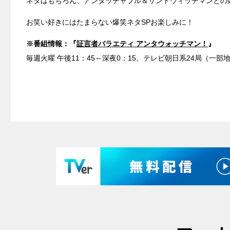
ネタはもちろん、アンタッチャブル＆サンドウィッチマンとの
お笑い好きにはたまらない爆笑ネタSPお楽しみに！
※番組情報：『
証言者バラエティ アンタウォッチマン！
』
毎週火曜 午後11：45～深夜0：15、テレビ朝日系24局（一部