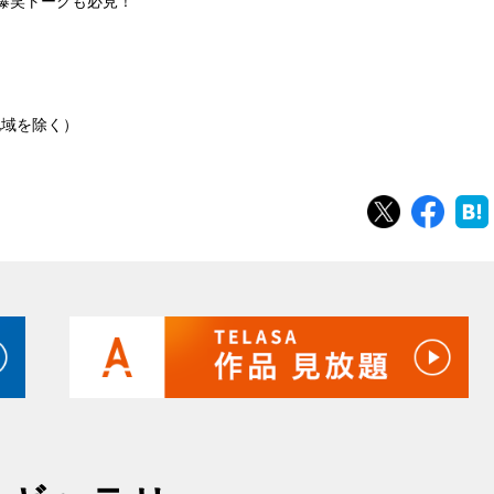
爆笑トークも必見！
地域を除く）
ツイート
シェ