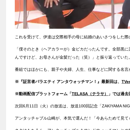
これを受けて、伊達は交際相手の母に結婚のあいさつをした際
「僕そのとき（ヘアカラーが）金ピカだったんです。全部黒に
んですけど、お母さんが金髪だった（笑）」と振り返っていた
番組ではほかにも、親子や夫婦、人生、仕事などに関する名言
※『証言者バラエティ アンタウォッチマン！』最新回は、
TV
※動画配信プラットフォーム「
TELASA（テラサ）
」では過去
次回6月11日（火）の放送は、放送100回記念「ZAKIYAMA NI
アンタッチャブル山崎が、本気で選んだ！「今あらためて見て