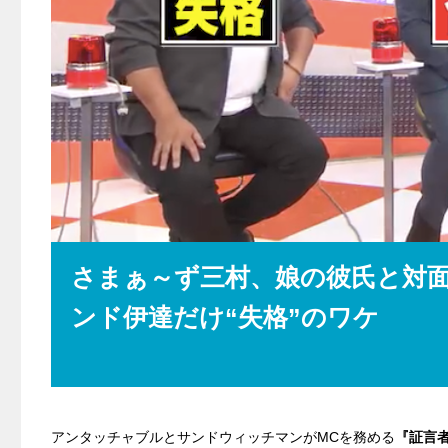
さまぁ～ず三村、娘の彼氏と対
ンド伊達だけ“失格”のワケ
アンタッチャブルとサンドウィッチマンがMCを務める
『証言