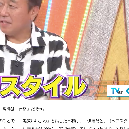
、富澤は「合格」だそう。
のことで、「黒髪いいよね」と話した三村は、「伊達だと、（ヘアスタ
にあいさつしに来るわけだから。家で金髪に戻ればいいわけで」と持論