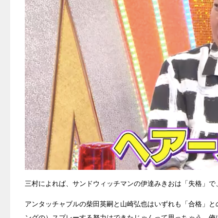
三村によれば、サンドウィッチマンの伊達みきおは「失格」で
アンタッチャブルの柴田英嗣と山崎弘也はいずれも「合格」と
ングの）スプレーする努力はできたじゃんって思っちゃう。俺