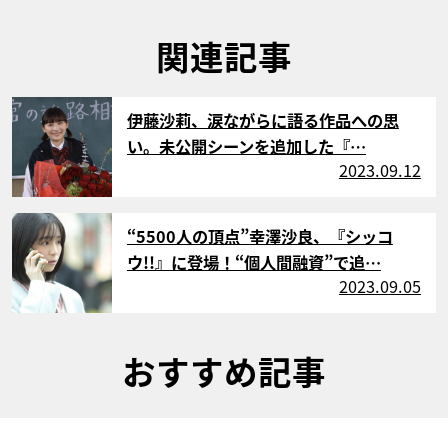
関連記事
サムネイル
伊藤沙莉、涙ながらに語る作品への思
い。未公開シーンを追加した『…
2023.09.12
サムネイル
“5500人の頂点”幸澤沙良、『シッコ
ウ!!』に登場！“個人間融資”で追…
2023.09.05
おすすめ記事