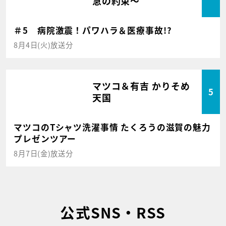
急の約束～
＃5 病院激震！パワハラ＆医療事故!?
8月4日(火)放送分
マツコ＆有吉 かりそめ
5
天国
マツコのTシャツ洗濯事情 たくろうの滋賀の魅力
プレゼンツアー
8月7日(金)放送分
公式SNS・RSS