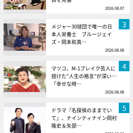
2026.08.07
3
メジャー30球団で唯一の日
本人栄養士 ブルージェイ
ズ・岡本和真…
2026.08.08
4
マツコ、M-1ブレイク芸人に
授けた“人生の格言”が深い…
「幸せな時…
2026.08.08
5
ドラマ『名探偵のままでい
て』、ナインティナイン岡村
隆史＆矢部…