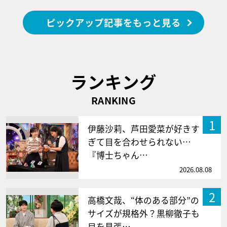
ピックアップ記事をもっと見る
ランキング
RANKING
1
伊藤沙莉、芦田愛菜が好きす
ぎて目を合わせられない…
『博士ちゃん…
2026.08.08
2
高橋文哉、“体のある部分”の
サイズが規格外？黒柳徹子も
目を見張…