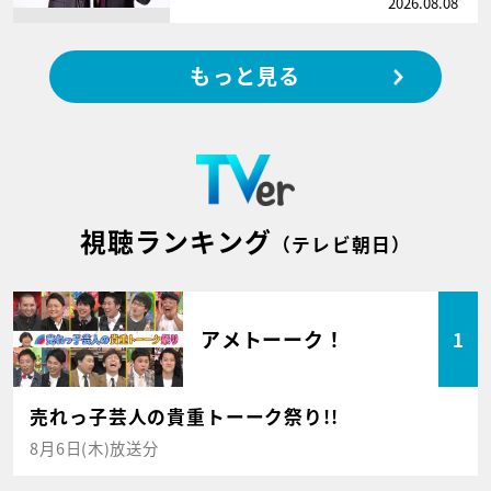
2026.08.08
もっと見る
視聴ランキング
（テレビ朝日）
アメトーーク！
1
売れっ子芸人の貴重トーーク祭り!!
8月6日(木)放送分