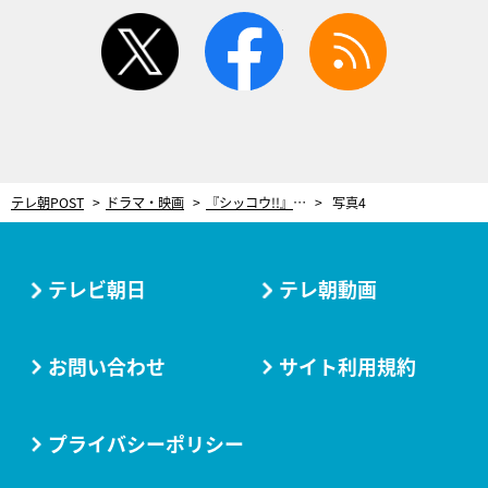
twitter
facebook
rss
テレ朝POST
ドラマ・映画
『シッコウ!!』ついに最終回！織田裕二、クランクアップで「この歳にしてすごく新鮮な気持ち」
写真4
テレビ朝日
テレ朝動画
お問い合わせ
サイト利用規約
プライバシーポリシー