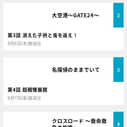
大空港～GATE24～
2
第3話 消えた子供と兎を追え！
8月6日(木)放送分
名探偵のままでいて
3
第4話 超戦慄展開
8月7日(金)放送分
クロスロード ～救命救
4