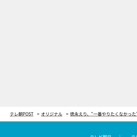
テレ朝POST
オリジナル
テレビ朝日
テ