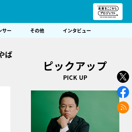
朝POST
ンサー
その他
インタビュー
やば
ピックアップ
PICK UP