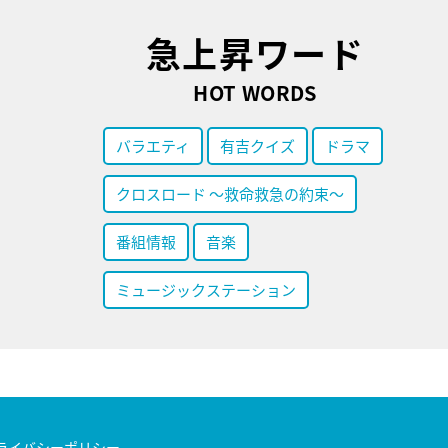
急上昇ワード
HOT WORDS
バラエティ
有吉クイズ
ドラマ
クロスロード ～救命救急の約束～
番組情報
音楽
ミュージックステーション
ライバシーポリシー