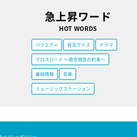
急上昇ワード
HOT WORDS
バラエティ
有吉クイズ
ドラマ
クロスロード ～救命救急の約束～
番組情報
音楽
ミュージックステーション
ライバシーポリシー