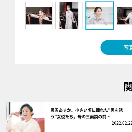
写
サムネイル
黒沢あすか、小さい頃に憧れた“男を誘
う”女優たち。母の三面鏡の前…
2022.02.2