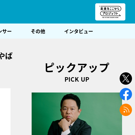
朝POST
ンサー
その他
インタビュー
やば
ピックアップ
PICK UP