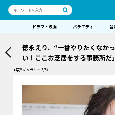
ドラマ・映画
バラエティ
音
徳永えり、“一番やりたくなか
い！ここお芝居をする事務所だ
（写真ギャラリー 3/5）