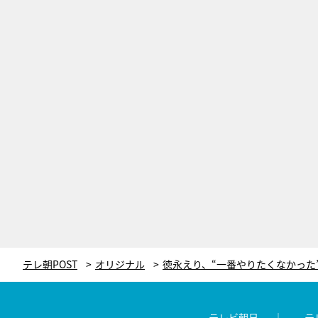
テレ朝POST
オリジナル
テレビ朝日
テ