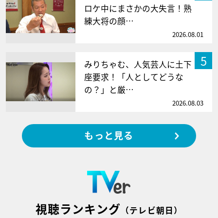
ロケ中にまさかの大失言！熟
練大将の顔…
2026.08.01
5
みりちゃむ、人気芸人に土下
座要求！「人としてどうな
の？」と厳…
2026.08.03
もっと見る
視聴ランキング
（テレビ朝日）