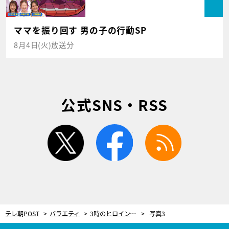
ママを振り回す 男の子の行動SP
8月4日(火)放送分
公式SNS・RSS
twitter
facebook
rss
テレ朝POST
バラエティ
3時のヒロイン、大号泣！今田耕司＆EXITから愛があふれるアドバイス「パンクしないか心配」
写真3