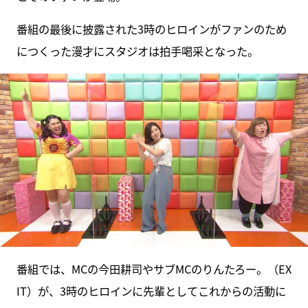
番組の最後に披露された3時のヒロインがファンのため
につくった漫才にスタジオは拍手喝采となった。
番組では、MCの今田耕司やサブMCのりんたろー。（EX
IT）が、3時のヒロインに先輩としてこれからの活動に