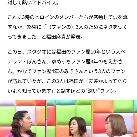
対して熱いアドバイス。
これに3時のヒロインのメンバーたちが感動して涙を流
すなか、終盤に「（ファンの）3人のためにネタをつく
ってきました」と福田麻貴が発表。
この日、スタジオには福田のファン歴10年という大ベ
テラン・ぽんさん、ゆめっちファン歴3年のもえかさ
ん、かなでファン歴4年のみきさんという3人のファン
が訪れていたが、この3人は福田が「友達かよってぐら
いよく知っています」と話すほどの“深い”ファン。