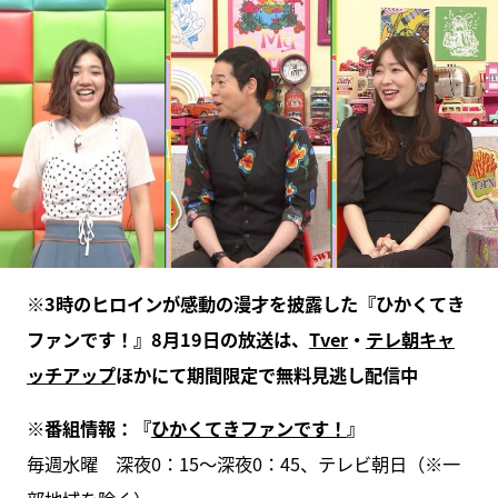
※3時のヒロインが感動の漫才を披露した『ひかくてき
ファンです！』8月19日の放送は、
Tver
・
テレ朝キャ
ッチアップ
ほかにて期間限定で無料見逃し配信中
※番組情報：『
ひかくてきファンです！
』
毎週水曜 深夜0：15〜深夜0：45、テレビ朝日（※一