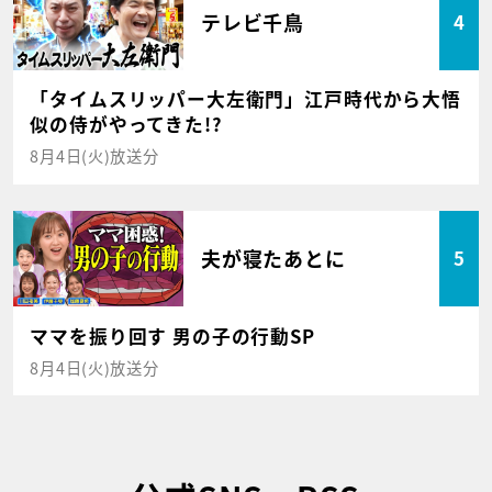
テレビ千鳥
4
「タイムスリッパー大左衛門」江戸時代から大悟
似の侍がやってきた!?
8月4日(火)放送分
夫が寝たあとに
5
ママを振り回す 男の子の行動SP
8月4日(火)放送分