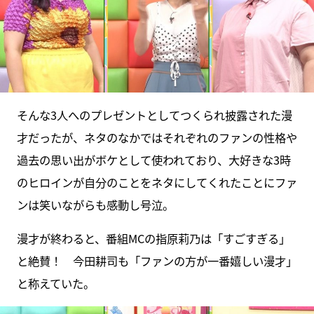
そんな3人へのプレゼントとしてつくられ披露された漫
才だったが、ネタのなかではそれぞれのファンの性格や
過去の思い出がボケとして使われており、大好きな3時
のヒロインが自分のことをネタにしてくれたことにファ
ンは笑いながらも感動し号泣。
漫才が終わると、番組MCの指原莉乃は「すごすぎる」
と絶賛！ 今田耕司も「ファンの方が一番嬉しい漫才」
と称えていた。