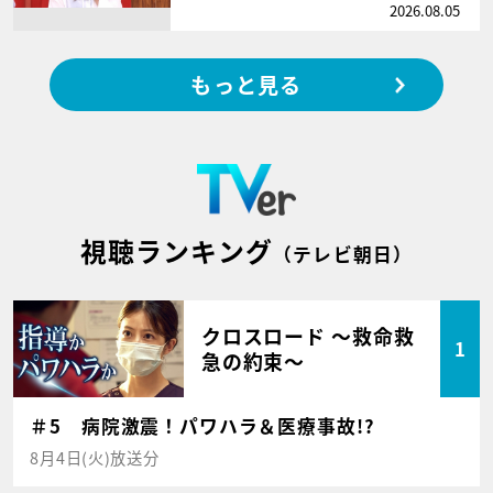
2026.08.05
もっと見る
視聴ランキング
（テレビ朝日）
クロスロード ～救命救
1
急の約束～
＃5 病院激震！パワハラ＆医療事故!?
8月4日(火)放送分