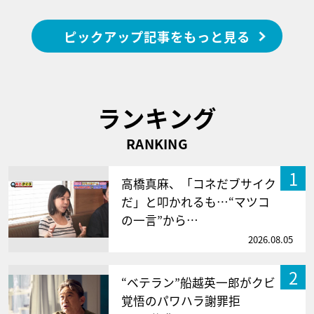
ピックアップ記事をもっと見る
ランキング
RANKING
1
高橋真麻、「コネだブサイク
だ」と叩かれるも…“マツコ
の一言”から…
2026.08.05
2
“ベテラン”船越英一郎がクビ
覚悟のパワハラ謝罪拒