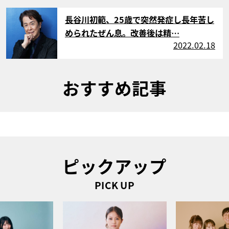
サムネイル
長谷川初範、25歳で突然発症し長年苦し
められたぜん息。改善後は精…
2022.02.18
おすすめ記事
ピックアップ
PICK UP