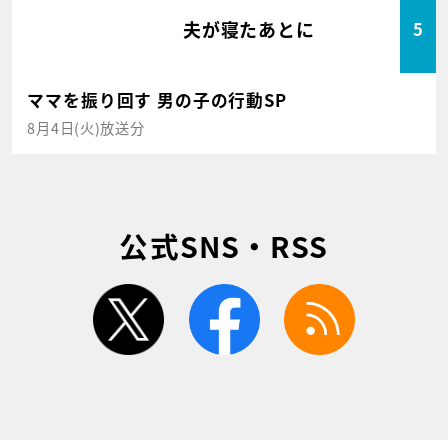
夫が寝たあとに
5
ママを振り回す 男の子の行動SP
8月4日(火)放送分
公式SNS・RSS
twitter
facebook
rss