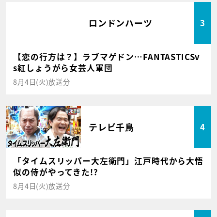
ロンドンハーツ
3
【恋の行方は？】ラブマゲドン…FANTASTICSv
s紅しょうがら女芸人軍団
8月4日(火)放送分
テレビ千鳥
4
「タイムスリッパー大左衛門」江戸時代から大悟
似の侍がやってきた!?
8月4日(火)放送分