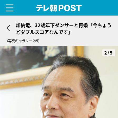
menu
テレ朝POST
加納竜、32歳年下ダンサーと再婚「今ちょう
どダブルスコアなんです」
（写真ギャラリー 2/5）
2/5