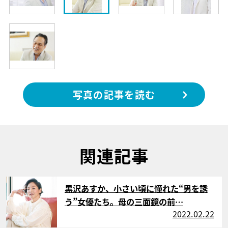
写真の記事を読む
関連記事
サムネイル
黒沢あすか、小さい頃に憧れた“男を誘
う”女優たち。母の三面鏡の前…
2022.02.22