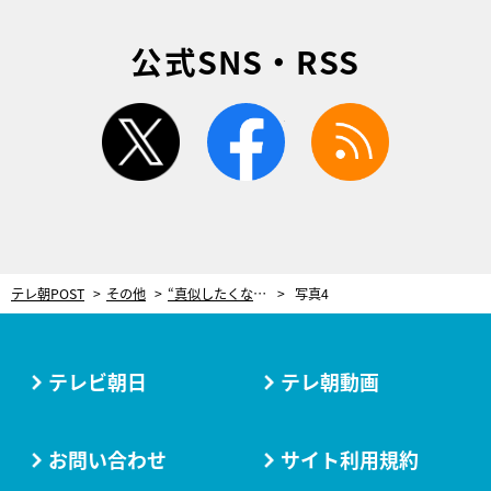
公式SNS・RSS
twitter
facebook
rss
テレ朝POST
その他
“真似したくなるチークの使い方”を伝授！チークの役割は「血色を与えること」
写真4
テレビ朝日
テレ朝動画
お問い合わせ
サイト利用規約