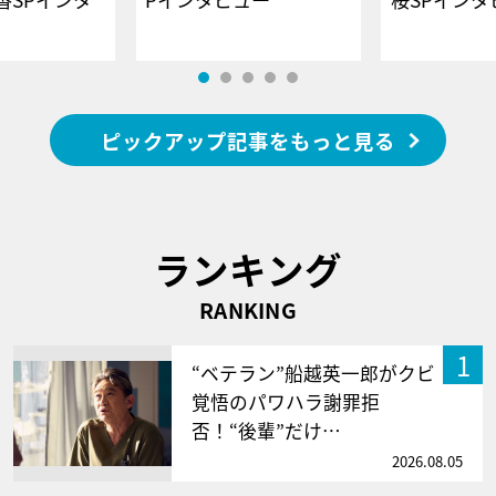
ピックアップ記事をもっと見る
ランキング
RANKING
1
“ベテラン”船越英一郎がクビ
覚悟のパワハラ謝罪拒
否！“後輩”だけ…
2026.08.05