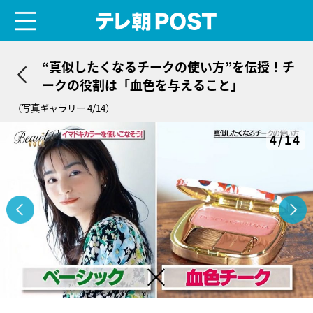
menu
テレ朝POST
“真似したくなるチークの使い方”を伝授！チ
ークの役割は「血色を与えること」
（写真ギャラリー 4/14）
4/14