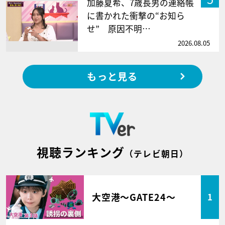
加藤夏希、7歳長男の連絡帳
に書かれた衝撃の“お知ら
せ” 原因不明…
2026.08.05
もっと見る
視聴ランキング
（テレビ朝日）
大空港～GATE24～
1