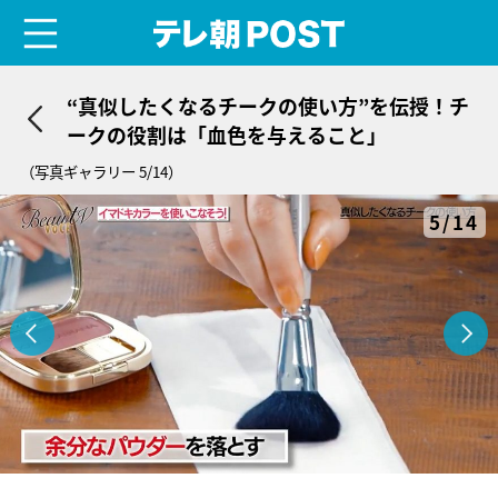
menu
テレ朝POST
“真似したくなるチークの使い方”を伝授！チ
ークの役割は「血色を与えること」
（写真ギャラリー 5/14）
5/14