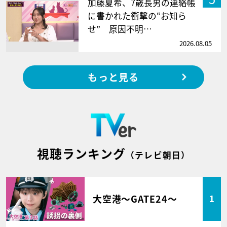
加藤夏希、7歳長男の連絡帳
に書かれた衝撃の“お知ら
せ” 原因不明…
2026.08.05
もっと見る
視聴ランキング
（テレビ朝日）
大空港～GATE24～
1