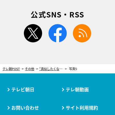
公式SNS・RSS
twitter
facebook
rss
テレ朝POST
その他
“真似したくなるチークの使い方”を伝授！チークの役割は「血色を与えること」
写真5
テレビ朝日
テレ朝動画
お問い合わせ
サイト利用規約