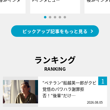
ピックアップ記事をもっと見る
ランキング
RANKING
1
“ベテラン”船越英一郎がクビ
覚悟のパワハラ謝罪拒
否！“後輩”だけ…
2026.08.05