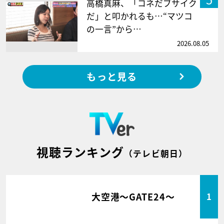
高橋真麻、「コネだブサイク
だ」と叩かれるも…“マツコ
の一言”から…
2026.08.05
もっと見る
視聴ランキング
（テレビ朝日）
大空港～GATE24～
1