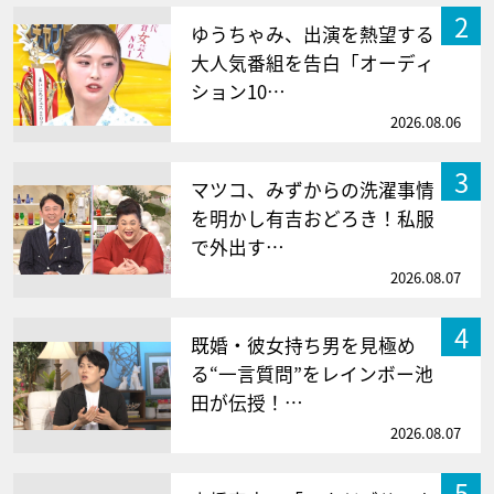
2
ゆうちゃみ、出演を熱望する
大人気番組を告白「オーディ
ション10…
2026.08.06
3
マツコ、みずからの洗濯事情
を明かし有吉おどろき！私服
で外出す…
2026.08.07
4
既婚・彼女持ち男を見極め
る“一言質問”をレインボー池
田が伝授！…
2026.08.07
5