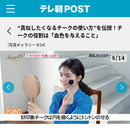
menu
テレ朝POST
“真似したくなるチークの使い方”を伝授！チ
ークの役割は「血色を与えること」
（写真ギャラリー 9/14）
9/14