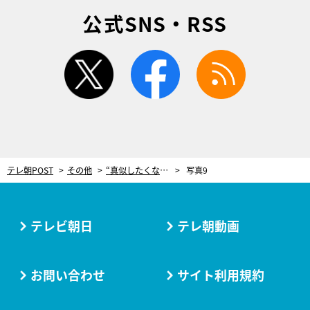
公式SNS・RSS
twitter
facebook
rss
テレ朝POST
その他
“真似したくなるチークの使い方”を伝授！チークの役割は「血色を与えること」
写真9
テレビ朝日
テレ朝動画
お問い合わせ
サイト利用規約