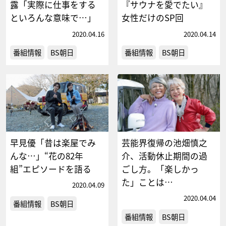
露「実際に仕事をする
『サウナを愛でたい』
といろんな意味で…」
女性だけのSP回
2020.04.16
2020.04.14
番組情報
BS朝日
番組情報
BS朝日
早見優「昔は楽屋でみ
芸能界復帰の池畑慎之
んな…」“花の82年
介、活動休止期間の過
組”エピソードを語る
ごし方。「楽しかっ
た」ことは…
2020.04.09
2020.04.04
番組情報
BS朝日
番組情報
BS朝日