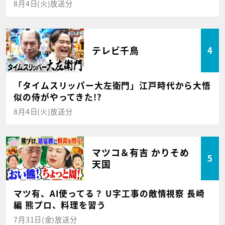
8月4日(火)放送分
テレビ千鳥
4
「タイムスリッパー大左衛門」江戸時代から大悟
似の侍がやってきた!?
8月4日(火)放送分
マツコ＆有吉 かりそめ
5
天国
マツ有、AI使ってる？ U字工事の敵情視察 長崎
編 熊プロ、料理を習う
7月31日(金)放送分