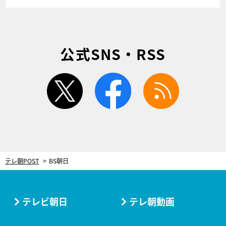
公式SNS・RSS
twitter
facebook
rss
テレ朝POST
BS朝日
テレビ朝日
テレ朝動画