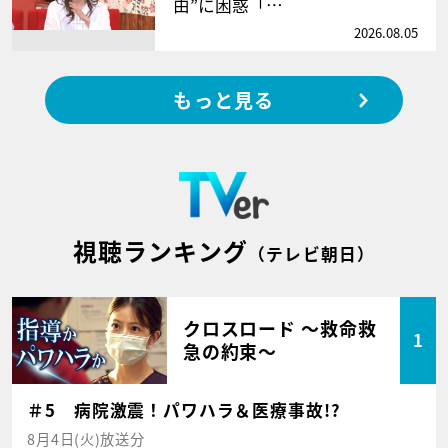
由”に困惑「…
2026.08.05
もっと見る
視聴ランキング
（テレビ朝日）
クロスロード ～救命救
1
急の約束～
＃5 病院激震！パワハラ＆医療事故!?
8月4日(火)放送分