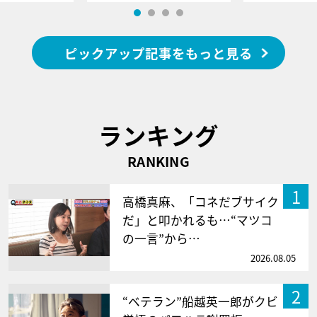
ピックアップ記事をもっと見る
ランキング
RANKING
1
高橋真麻、「コネだブサイク
だ」と叩かれるも…“マツコ
の一言”から…
2026.08.05
2
“ベテラン”船越英一郎がクビ