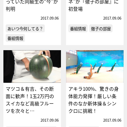
っていた同級生の“今”が
ネ”が『徹子の部屋』に
判明
初登場
2017.09.06
2017.09.06
あいつ今何してる？
番組情報
徹子の部屋
番組情報
マツコ＆有吉、その断
アキラ100%、驚きの身
面に歓声！1玉2万円の
体能力発揮！厳しい条
スイカなど高級フルー
件のなか新体操＆シン
ツを次々と…
クロに挑戦！
2017.09.06
2017.09.06