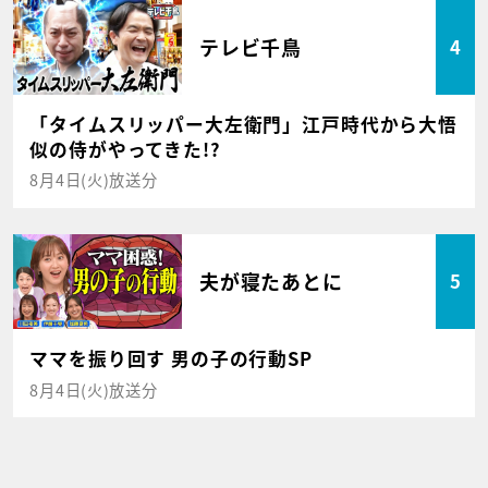
テレビ千鳥
4
「タイムスリッパー大左衛門」江戸時代から大悟
似の侍がやってきた!?
8月4日(火)放送分
夫が寝たあとに
5
ママを振り回す 男の子の行動SP
8月4日(火)放送分