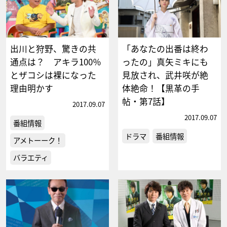
出川と狩野、驚きの共
「あなたの出番は終わ
通点は？ アキラ100％
ったの」真矢ミキにも
とザコシは裸になった
見放され、武井咲が絶
理由明かす
体絶命！【黒革の手
帖・第7話】
2017.09.07
2017.09.07
番組情報
ドラマ
番組情報
アメトーーク！
バラエティ