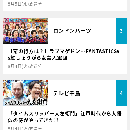
8月5日(水)放送分
ロンドンハーツ
3
【恋の行方は？】ラブマゲドン…FANTASTICSv
s紅しょうがら女芸人軍団
8月4日(火)放送分
テレビ千鳥
4
「タイムスリッパー大左衛門」江戸時代から大悟
似の侍がやってきた!?
8月4日(火)放送分