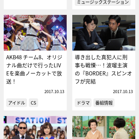
ミュージックステーション
AKB48 チーム8、オリジ
導き出した真犯人に刑
ナル曲だけで行ったLIV
事も戦慄…！波瑠主演
Eを楽曲ノーカットで放
の『BORDER』スピンオ
送！
フが完結
2017.10.13
2017.10.13
アイドル
CS
ドラマ
番組情報