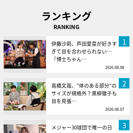
ランキング
RANKING
1
伊藤沙莉、芦田愛菜が好きす
ぎて目を合わせられない…
『博士ちゃん…
2026.08.08
2
高橋文哉、“体のある部分”の
サイズが規格外？黒柳徹子も
目を見張…
2026.08.07
3
メジャー30球団で唯一の日