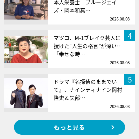
本人栄養士 ブルージェイ
ズ・岡本和真…
2026.08.08
4
マツコ、M-1ブレイク芸人に
授けた“人生の格言”が深い…
「幸せな時…
2026.08.08
5
ドラマ『名探偵のままでい
て』、ナインティナイン岡村
隆史＆矢部…
2026.08.08
もっと見る