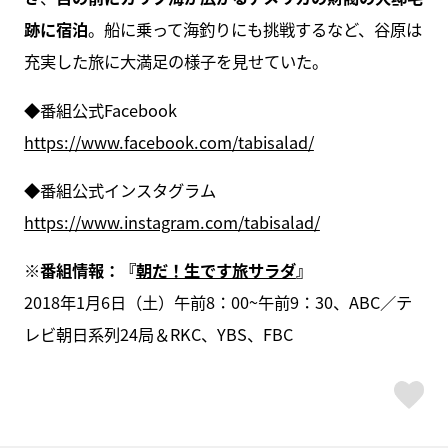
跡に宿泊
。船に乗って海釣りにも挑戦するなど、谷原は
充実した旅に大満足の様子を見せていた。
◆番組公式Facebook
https://www.facebook.com/tabisalad/
◆番組公式インスタグラム
https://www.instagram.com/tabisalad/
※番組情報：『
朝だ！生です旅サラダ
』
2018年1月6日（土）午前8：00~午前9：30、ABC／テ
レビ朝日系列24局＆RKC、YBS、FBC
ス