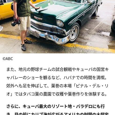
©ABC
また、地元の野球チームの試合観戦やキューバの国営キ
ャバレーのショーを観るなど、ハバナでの時間を満喫。
郊外へも足を伸ばして、葉巻の本場「ピナル・デル・リ
オ」ではタバコ葉の農園で収穫や葉巻作りを体験する。
さらに、キューバ最大のリゾート地・バラデロにも行
き
、
目の前にカリブ海が広がるアメリカの財閥の大邸宅