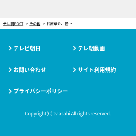
テレ朝POST
その他
谷原章介、憧れのキューバへ！クラシックカー運転のため国際免許証まで取得
テレビ朝日
テレ朝動画
お問い合わせ
サイト利用規約
プライバシーポリシー
Copyright(C) tv asahi All rights reserved.