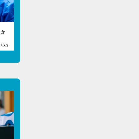
「か
7.30