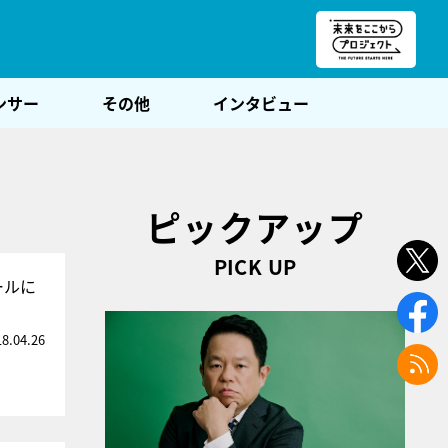
朝POST
ンサー
その他
インタビュー
ピックアップ
PICK UP
ールに
18.04.26