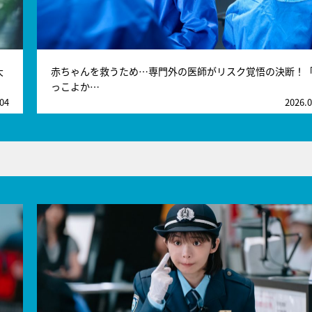
大
赤ちゃんを救うため…専門外の医師がリスク覚悟の決断！
っこよか…
.04
2026.0