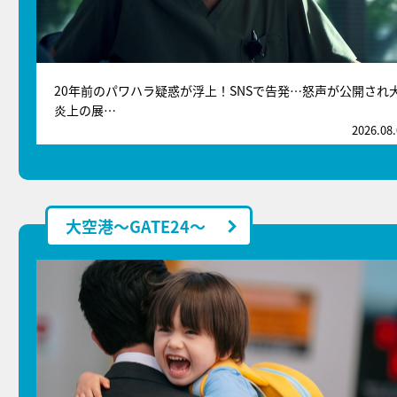
20年前のパワハラ疑惑が浮上！SNSで告発…怒声が公開され
炎上の展…
2026.08
大空港～GATE24～