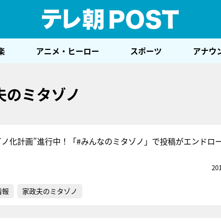
テレ
楽
アニメ・ヒーロー
スポーツ
アナウ
夫のミタゾノ
ゾノ化計画”進行中！「#みんなのミタゾノ」で投稿がエンドロ
20
情報
家政夫のミタゾノ