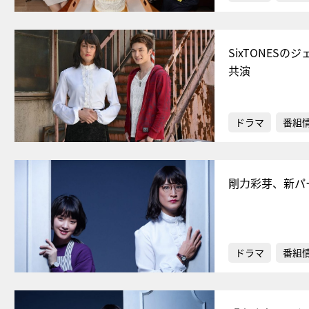
SixTONE
共演
ドラマ
番組
剛力彩芽、新パ
ドラマ
番組