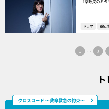
『家政夫のミタ
ドラマ
番組
1
…
3
ト
クロスロード ～救命救急の約束～