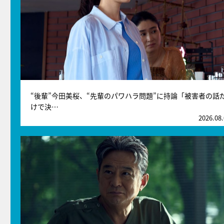
“後輩”今田美桜、“先輩のパワハラ問題”に持論「被害者の話
けで決…
2026.08