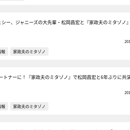
Sのジェシー、ジャニーズの大先輩・松岡昌宏と『家政夫のミタゾノ
20
情報
家政夫のミタゾノ
ートナーに！『家政夫のミタゾノ』で松岡昌宏と6年ぶりに共
20
情報
家政夫のミタゾノ