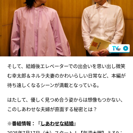
そして、結婚後エレベーターでの出会いを思い出し微笑
む幸太郎＆ネルラ夫妻のかわいらしい日常など、本編が
待ち遠しくなるシーンが満載となっている。
はたして、優しく見つめ合う姿からは想像もつかない、
このしあわせな夫婦が直面する秘密とは？
※番組情報：『
しあわせな結婚
』
2025年7月17日（木）スタート！【毎週木曜】よる9：