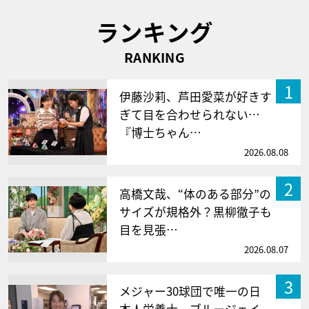
ランキング
RANKING
1
伊藤沙莉、芦田愛菜が好きす
ぎて目を合わせられない…
『博士ちゃん…
2026.08.08
2
高橋文哉、“体のある部分”の
サイズが規格外？黒柳徹子も
目を見張…
2026.08.07
3
メジャー30球団で唯一の日