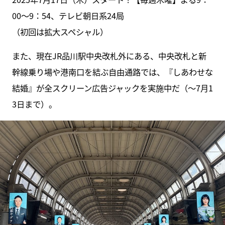
00～9：54、テレビ朝日系24局
（初回は拡大スペシャル）
また、現在JR品川駅中央改札外にある、中央改札と新
幹線乗り場や港南口を結ぶ自由通路では、『しあわせな
結婚』が全スクリーン広告ジャックを実施中だ（～7月1
3日まで）。