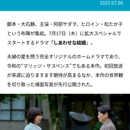
2025.07.08
脚本・大石静、主演・阿部サダヲ、ヒロイン・松たか子
という布陣が集結。7月17日（木）に拡大スペシャルで
スタートするドラマ
『しあわせな結婚』
。
夫婦の愛を問う完全オリジナルのホームドラマであり、
令和の“マリッジ・サスペンス”でもある本作。初回放送
が来週に迫りますます期待が高まるなか、本作の世界観
を切り取った場面写真が先行公開された。