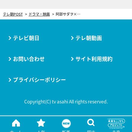
テレ朝POST
ドラマ・映画
阿部サダヲ×松たか子、ドラマ『しあわせな結婚』場面写真を先行公開
テレビ朝日
テレ朝動画
お問い合わせ
サイト利用規約
プライバシーポリシー
Copyright(C) tv asahi All rights reserved.