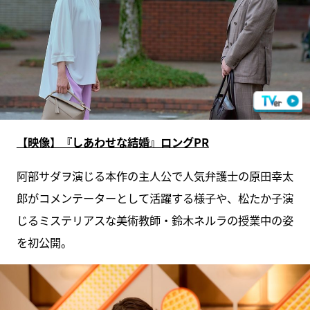
【映像】『しあわせな結婚』ロングPR
阿部サダヲ演じる本作の主人公で人気弁護士の原田幸太
郎がコメンテーターとして活躍する様子や、松たか子演
じるミステリアスな美術教師・鈴木ネルラの授業中の姿
を初公開。