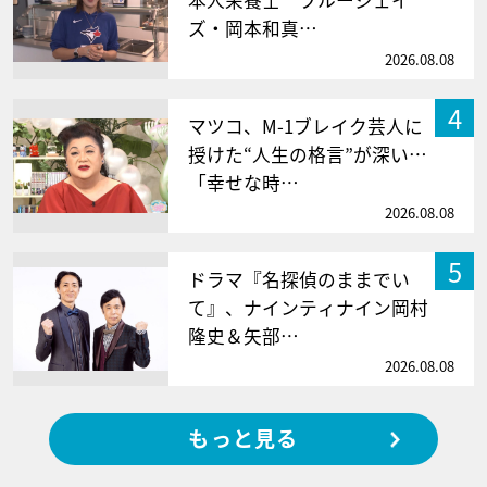
本人栄養士 ブルージェイ
ズ・岡本和真…
2026.08.08
4
マツコ、M-1ブレイク芸人に
授けた“人生の格言”が深い…
「幸せな時…
2026.08.08
5
ドラマ『名探偵のままでい
て』、ナインティナイン岡村
隆史＆矢部…
2026.08.08
もっと見る