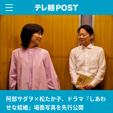
menu
テレ朝POST
阿部サダヲ×松たか子、ドラマ『しあわ
せな結婚』場面写真を先行公開