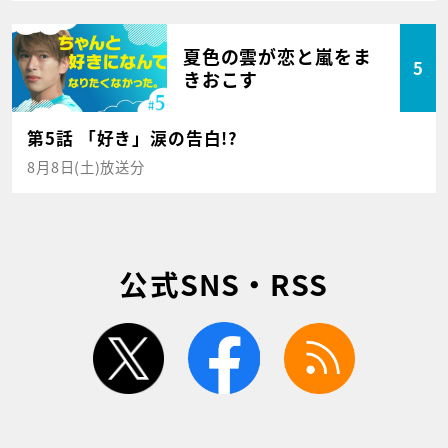
夏色の雲が恋と嵐をま
5
きおこす
第5話 「好き」涙の告白!?
8月8日(土)放送分
公式SNS・RSS
twitter
facebook
rss