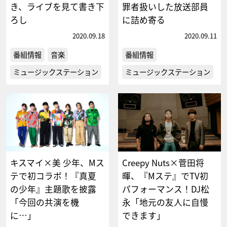
き、ライブを見て書き下
罪者扱いした放送部員
ろし
に詰め寄る
2020.09.18
2020.09.11
番組情報
音楽
番組情報
ミュージックステーション
ミュージックステーション
キスマイ×美 少年、Mス
Creepy Nuts×菅田将
テで初コラボ！『真夏
暉、『Mステ』でTV初
の少年』主題歌を披露
パフォーマンス！DJ松
「今回の共演を機
永「地元の友人に自慢
に…」
できます」