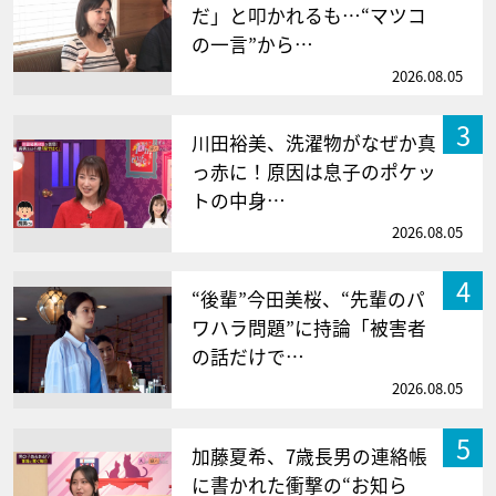
だ」と叩かれるも…“マツコ
の一言”から…
2026.08.05
3
川田裕美、洗濯物がなぜか真
っ赤に！原因は息子のポケッ
トの中身…
2026.08.05
4
“後輩”今田美桜、“先輩のパ
ワハラ問題”に持論「被害者
の話だけで…
2026.08.05
5
加藤夏希、7歳長男の連絡帳
に書かれた衝撃の“お知ら