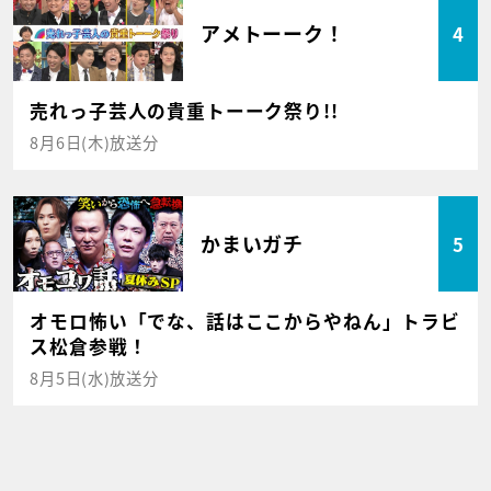
アメトーーク！
4
売れっ子芸人の貴重トーーク祭り!!
8月6日(木)放送分
かまいガチ
5
オモロ怖い「でな、話はここからやねん」トラビ
ス松倉参戦！
8月5日(水)放送分