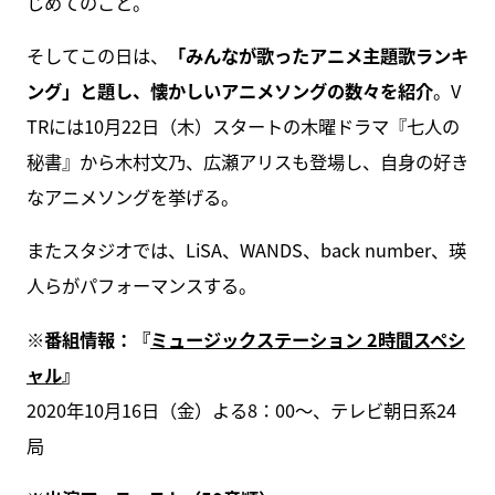
じめてのこと。
そしてこの日は、
「みんなが歌ったアニメ主題歌ランキ
ング」と題し、懐かしいアニメソングの数々を紹介
。V
TRには10月22日（木）スタートの木曜ドラマ『七人の
秘書』から木村文乃、広瀬アリスも登場し、自身の好き
なアニメソングを挙げる。
またスタジオでは、LiSA、WANDS、back number、瑛
人らがパフォーマンスする。
※番組情報：『
ミュージックステーション 2時間スペシ
ャル
』
2020年10月16日（金）よる8：00～、テレビ朝日系24
局