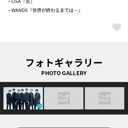
・LiSA『炎』
・WANDS『世界が終わるまでは…』
ス
フォトギャラリー
PHOTO GALLERY