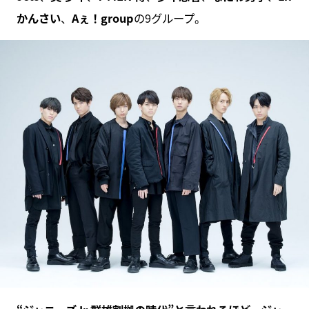
かんさい
、
Aぇ！group
の9グループ。