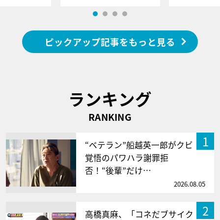
ピックアップ記事をもっと見る
ランキング
RANKING
1
“ベテラン”船越英一郎がクビ
覚悟のパワハラ謝罪拒
否！“後輩”だけ…
2026.08.05
2
高橋真麻、「コネだブサイク