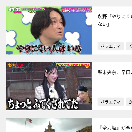
永野「やりにく
ない」
バラエティ
堀未央奈、辛口
バラエティ
『全力坂』が今