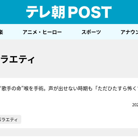
テレ
楽
アニメ・ヒーロー
スポーツ
アナウ
ラエティ
、“歌手の命”喉を手術。声が出せない時期も「ただひたすら怖く
20
バラエティ