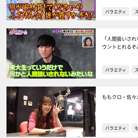
バラエティ
「人間扱いされ
ウントとれるぞ
バラエティ
ももクロ・佐々
バラエティ