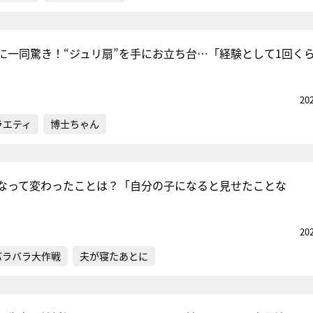
に一同驚き！“ジュリ扇”を手にお立ち台…「経験として1回く
20
ラエティ
博士ちゃん
なって変わったことは？「自分の子になると見せたことな
20
バラバラ大作戦
夫が寝たあとに