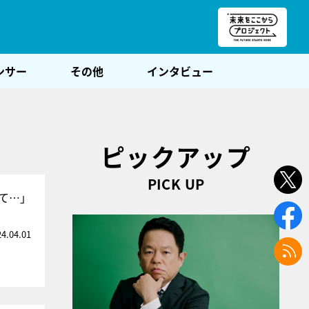
朝POST
ンサー
その他
インタビュー
ピックアップ
PICK UP
て…」
24.04.01