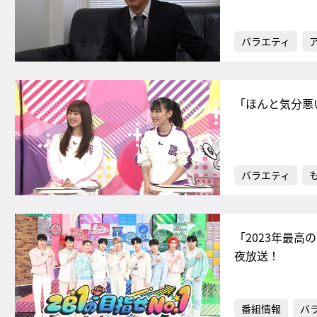
バラエティ
「ほんと気分悪
バラエティ
「2023年最高
夜放送！
番組情報
バ