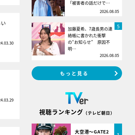
「被害者の話だけで…
2026.08.05
らい
5
加藤夏希、7歳長男の連
絡帳に書かれた衝撃
の“お知らせ” 原因不
24.03.30
明…
2026.08.05
もっと見る
24.03.29
視聴ランキング
（テレビ朝日）
大空港～GATE2
1