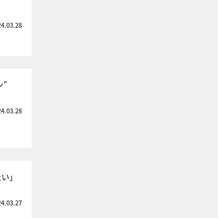
24.03.28
ン”
24.03.28
たい」
24.03.27