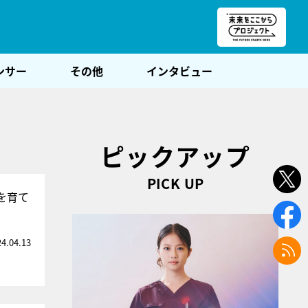
朝POST
ンサー
その他
インタビュー
ピックアップ
PICK UP
を育て
24.04.13