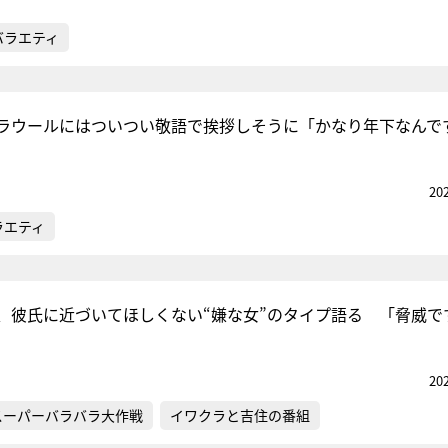
バラエティ
ラウールにはついつい敬語で挨拶しそうに「かなり年下なんで
20
ラエティ
、彼氏に近づいてほしくない“嫌な女”のタイプ語る 「脅威で
20
スーパーバラバラ大作戦
イワクラと吉住の番組