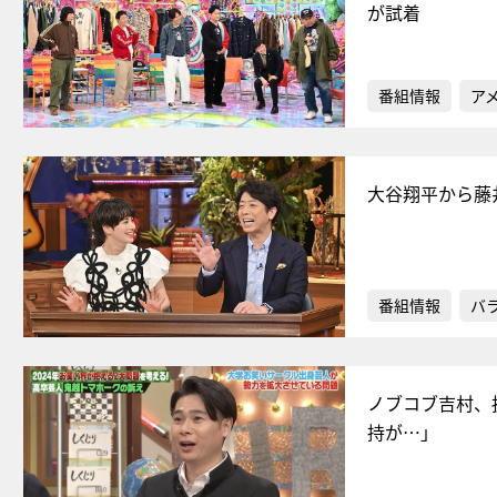
が試着
番組情報
ア
大谷翔平から藤
番組情報
バ
ノブコブ吉村、
持が…」