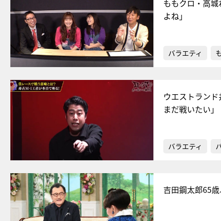
ももクロ・高城
よね」
バラエティ
ウエストランド
まだ戦いたい」
バラエティ
吉田鋼太郎65