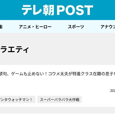
テレ
楽
アニメ・ヒーロー
スポーツ
アナウ
ラエティ
禁句、ゲームも止めない！コウメ太夫が特進クラス在籍の息子
20
アンタウォッチマン！
スーパーバラバラ大作戦