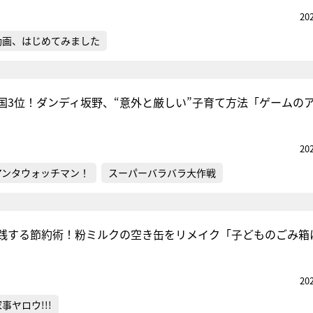
20
動画、はじめてみました
国3位！ダンディ坂野、“意外と厳しい”子育て方法「ゲームの
20
アンタウォッチマン！
スーパーバラバラ大作戦
践する節約術！粉ミルクの空き缶をリメイク「子どものごみ箱
20
事ヤロウ!!!