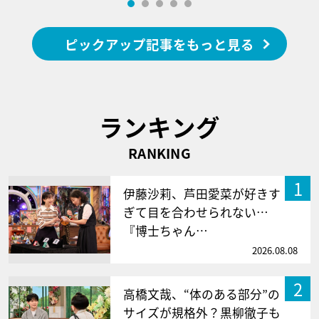
ピックアップ記事をもっと見る
ランキング
RANKING
1
伊藤沙莉、芦田愛菜が好きす
ぎて目を合わせられない…
『博士ちゃん…
2026.08.08
2
高橋文哉、“体のある部分”の
サイズが規格外？黒柳徹子も