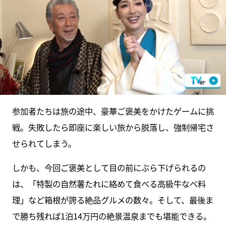
参加者たちは旅の途中、豪華ご褒美をかけたゲームに挑
戦。失敗したら即座に楽しい旅から脱落し、強制帰宅さ
せられてしまう。
しかも、今回ご褒美として目の前にぶら下げられるの
は、「特製の自然薯たれに絡めて食べる高級牛なべ料
理」など箱根が誇る絶品グルメの数々。そして、最後ま
で勝ち残れば1泊14万円の絶景温泉までも堪能できる。