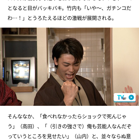
となると目がバッキバキ。竹内も「いや～、ガチンコだ
わ…！」とうろたえるほどの激戦が展開される。
そんななか、「食べれなかったらショックで死んじゃ
う」（高田）、「（引きの強さで）俺も芸能人なんだぞ
っていうところを見せたい」（山内）と、並々ならぬ意