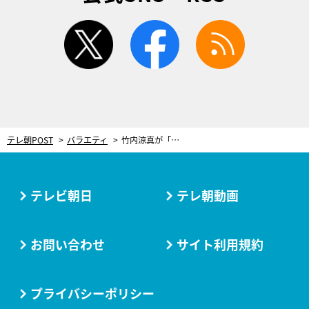
twitter
facebook
rss
テレ朝POST
バラエティ
竹内涼真が「ガチンコだわ…」と戦々恐々！『かまいガチ』SPで“絶対に帰るわけにはいかない戦い”
テレビ朝日
テレ朝動画
お問い合わせ
サイト利用規約
プライバシーポリシー