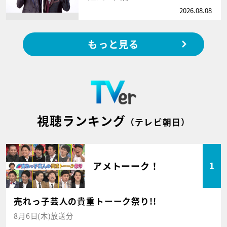
2026.08.08
もっと見る
視聴ランキング
（テレビ朝日）
アメトーーク！
1
売れっ子芸人の貴重トーーク祭り!!
8月6日(木)放送分