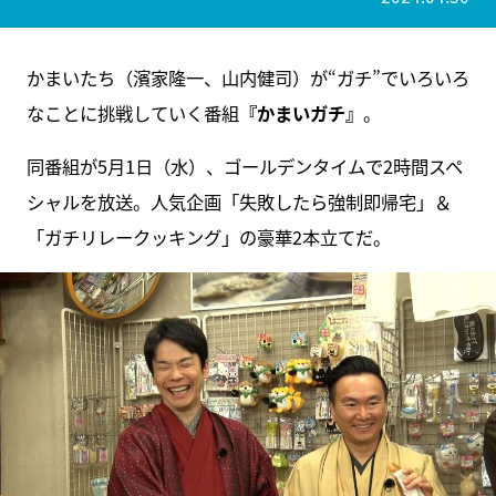
かまいたち（濱家隆一、山内健司）が“ガチ”でいろいろ
なことに挑戦していく番組
『かまいガチ』
。
同番組が5月1日（水）、ゴールデンタイムで2時間スペ
シャルを放送。人気企画「失敗したら強制即帰宅」＆
「ガチリレークッキング」の豪華2本立てだ。