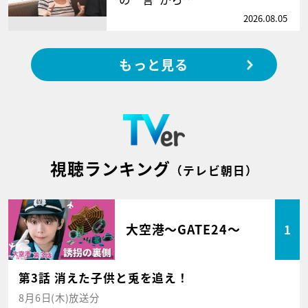
2026.08.05
もっと見る
視聴ランキング
（テレビ朝日）
大空港～GATE24～
1
第3話 消えた子供と兎を追え！
8月6日(木)放送分