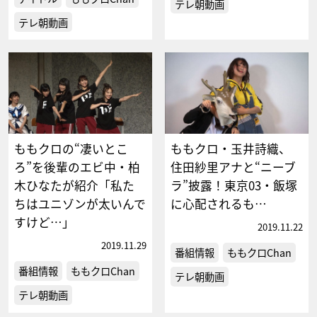
テレ朝動画
テレ朝動画
ももクロの“凄いとこ
ももクロ・玉井詩織、
ろ”を後輩のエビ中・柏
住田紗里アナと“ニーブ
木ひなたが紹介「私た
ラ”披露！東京03・飯塚
ちはユニゾンが太いんで
に心配されるも…
すけど…」
2019.11.22
2019.11.29
番組情報
ももクロChan
番組情報
ももクロChan
テレ朝動画
テレ朝動画