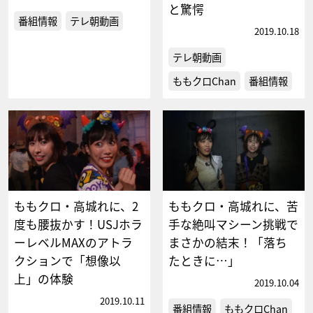
と驚愕
番組情報
テレ朝動画
2019.10.18
テレ朝動画
ももクロChan
番組情報
ももクロ・高城れに、2
ももクロ・高城れに、苦
度も腰抜かす！USJホラ
手な絶叫マシーン挑戦で
ーレベルMAXのアトラ
まさかの結末！「落ち
クションで「想像以
たときに…」
上」の体験
2019.10.04
2019.10.11
番組情報
ももクロChan