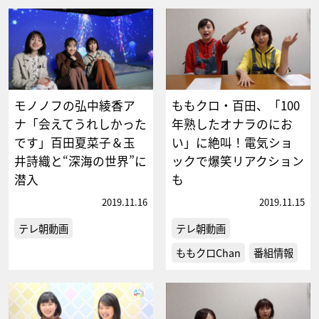
モノノフの弘中綾香ア
ももクロ・百田、「100
ナ「会えてうれしかった
年熟したオナラのにお
です」百田夏菜子＆玉
い」に絶叫！電気ショ
井詩織と“深海の世界”に
ックで爆笑リアクション
潜入
も
2019.11.16
2019.11.15
テレ朝動画
テレ朝動画
ももクロChan
番組情報