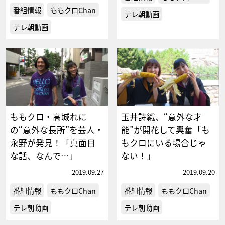
番組情報
ももクロChan
テレ朝動画
テレ朝動画
ももクロ・高城れに
玉井詩織、“意外な才
の“意外な長所”を芸人・
能”が開花して興奮「も
永野が発見！「真面目
もクロにいる場合じゃ
な話、なんで…」
ない！」
2019.09.27
2019.09.20
番組情報
ももクロChan
番組情報
ももクロChan
テレ朝動画
テレ朝動画