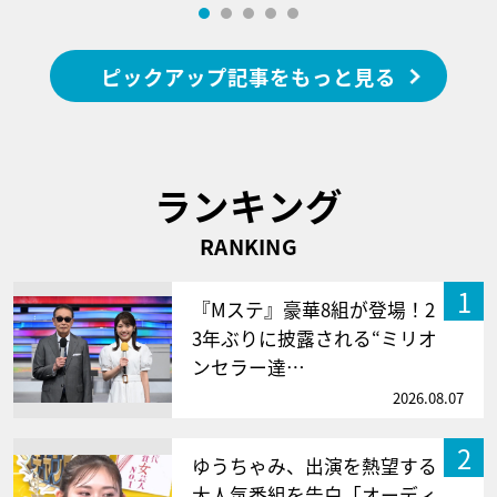
ピックアップ記事をもっと見る
ランキング
RANKING
1
『Mステ』豪華8組が登場！2
3年ぶりに披露される“ミリオ
ンセラー達…
2026.08.07
2
ゆうちゃみ、出演を熱望する
大人気番組を告白「オーディ