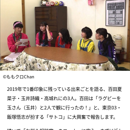
©ももクロChan
2019年で1番印象に残っている出来ごとを語る、百田夏
菜子・玉井詩織・高城れにの3人。百田は「ラグビーを
玉さん（玉井）と2人で観に行ったの！」と、東京03・
飯塚悟志が扮する「サトコ」に大興奮で報告します。