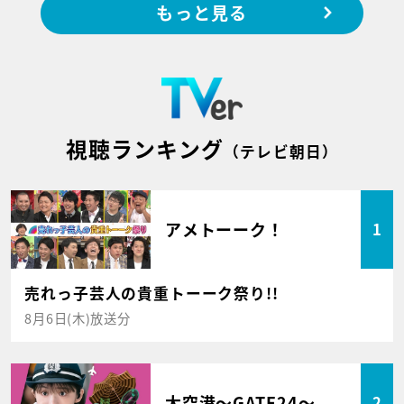
もっと見る
視聴ランキング
（テレビ朝日）
アメトーーク！
1
売れっ子芸人の貴重トーーク祭り!!
8月6日(木)放送分
大空港～GATE24～
2