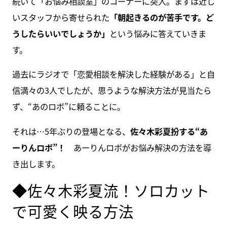
続いて「お悩み相談室」のコーナーに突入。まずは近し
いスタッフから寄せられた
「朝起きるのが苦手です。ど
うしたらいいでしょうか」
という悩みに答えていきま
す。
過去にラジオで「恋愛相談を解決した経験がある」と自
信満々の3人でしたが、思うような解決方法が見当たら
ず、“あのロボ”に頼ることに。
それは…5年ぶりの登場となる、
佐々木彩夏扮する“あ
ーりんロボ”！
あーりんロボがお悩み解決の方法を導
き出します。
◆佐々木彩夏流！ソロカット
で可愛く映る方法