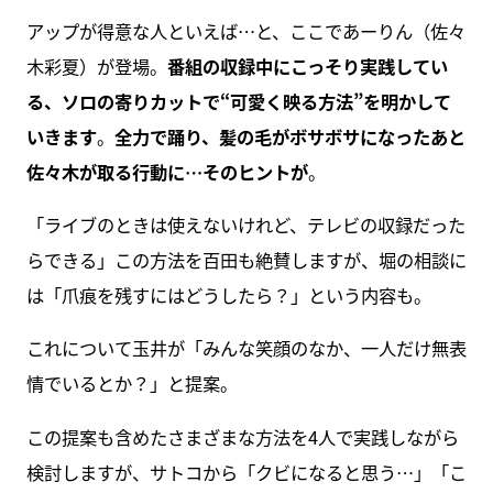
アップが得意な人といえば…と、ここであーりん（佐々
木彩夏）が登場。
番組の収録中にこっそり実践してい
る、ソロの寄りカットで“可愛く映る方法”を明かして
いきます
。
全力で踊り、髪の毛がボサボサになったあと
佐々木が取る行動に…そのヒントが
。
「ライブのときは使えないけれど、テレビの収録だった
らできる」この方法を百田も絶賛しますが、堀の相談に
は「爪痕を残すにはどうしたら？」という内容も。
これについて玉井が「みんな笑顔のなか、一人だけ無表
情でいるとか？」と提案。
この提案も含めたさまざまな方法を4人で実践しながら
検討しますが、サトコから「クビになると思う…」「こ