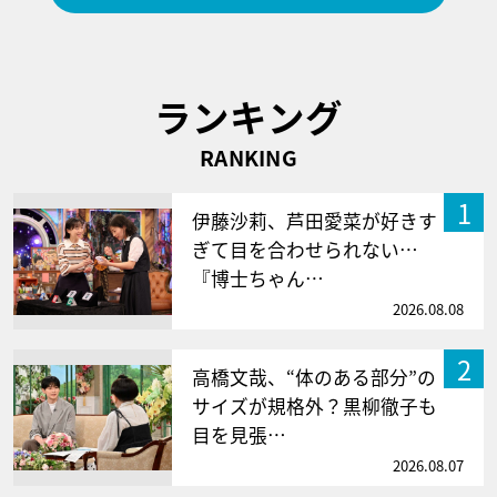
ランキング
RANKING
1
伊藤沙莉、芦田愛菜が好きす
ぎて目を合わせられない…
『博士ちゃん…
2026.08.08
2
高橋文哉、“体のある部分”の
サイズが規格外？黒柳徹子も
目を見張…
2026.08.07