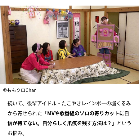
©ももクロChan
続いて、後輩アイドル・たこやきレインボーの堀くるみ
から寄せられた
「MVや歌番組のソロの寄りカットに自
信が持てない。自分らしく爪痕を残す方法は？」
という
お悩み。