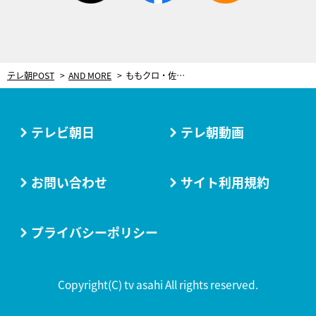
テレ朝POST
AND MORE
ももクロ・佐々木彩夏、収録中にこっそり実践！ソロカットで“可愛く映る方法”
テレビ朝日
テレ朝動画
お問い合わせ
サイト利用規約
プライバシーポリシー
Copyright(C) tv asahi All rights reserved.