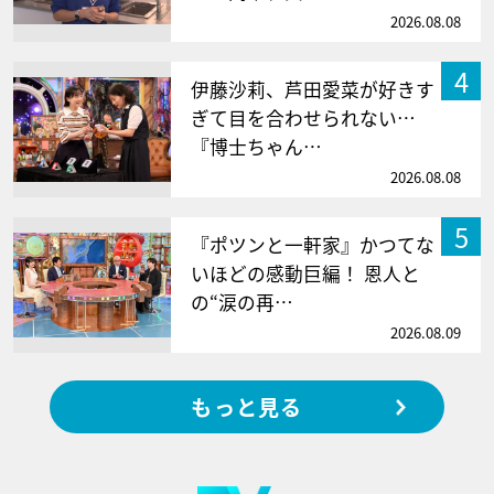
2026.08.08
4
伊藤沙莉、芦田愛菜が好きす
ぎて目を合わせられない…
『博士ちゃん…
2026.08.08
5
『ポツンと一軒家』かつてな
いほどの感動巨編！ 恩人と
の“涙の再…
2026.08.09
もっと見る