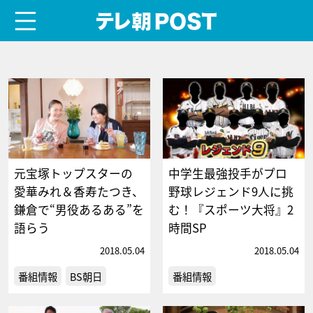
menu
テレ朝POST
元宝塚トップスターの
中学生最強投手がプロ
愛華みれ＆香寿たつき、
野球レジェンド9人に挑
鎌倉で“男役あるある”を
む！『スポーツ大将』2
語らう
時間SP
2018.05.04
2018.05.04
番組情報
BS朝日
番組情報