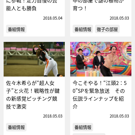
に参戦！走力自慢の芸
中の部屋で謎の植物が
能人とも勝負
育つ！
2018.05.04
2018.05.03
番組情報
番組情報
徹子の部屋
佐々木希らが“超人女
今こそやる！“江頭2：5
子”と火花！戦略性が鍵
0”SPを緊急放送 その
の新感覚ピッチング競
伝説ラインナップを紹
技で激突
介
2018.05.03
2018.05.03
番組情報
番組情報