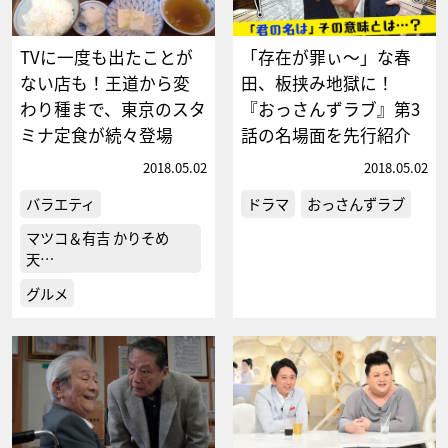
TVに一度も出たことが
「存在が罪ぃ～」な春
ない店も！王道から変
田、板挟み地獄に！
わり種まで、東京のスタ
『おっさんずラブ』第3
ミナ定食が続々登場
話の名場面を先行紹介
2018.05.02
2018.05.02
バラエティ
ドラマ
おっさんずラブ
マツコ＆有吉 かりそめ
天…
グルメ