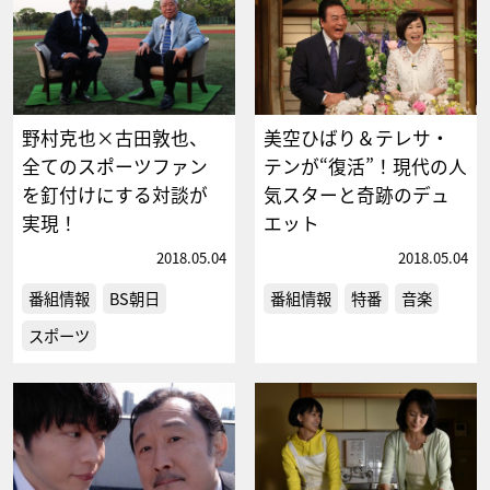
野村克也×古田敦也、
美空ひばり＆テレサ・
全てのスポーツファン
テンが“復活”！現代の人
を釘付けにする対談が
気スターと奇跡のデュ
実現！
エット
2018.05.04
2018.05.04
番組情報
BS朝日
番組情報
特番
音楽
スポーツ