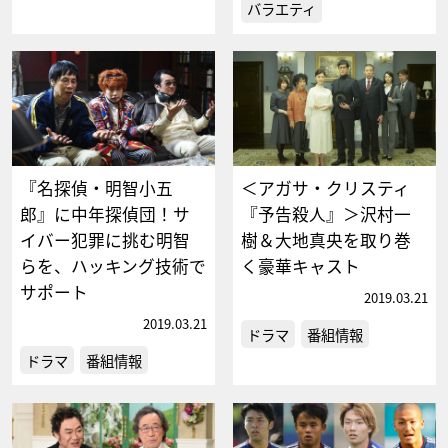
バラエティ
『名探偵・明智小五
＜アガサ・クリスティ
郎』に中年探偵団！サ
『予告殺人』＞沢村一
イバー犯罪に挑む明智
樹＆大地真央を取り巻
らを、ハッキング技術で
く豪華キャスト
サポート
2019.03.21
2019.03.21
ドラマ
番組情報
ドラマ
番組情報