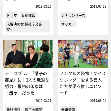
2019.03.22
2019.03.21
ドラマ
番組情報
アナウンサーズ
未解決の女 警視庁文書
サッカー
捜…
チョコプラ、『徹子の
メンタルの怪物！ケイス
部屋』に！2人の地道な
ケホンダ 愛する芸人
努力…最初の印象は
たちが語る推しエピソ
「最悪」だった
ード
2019.03.21
2019.03.21
番組情報
徹子の部屋
番組情報