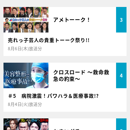
アメトーーク！
3
売れっ子芸人の貴重トーーク祭り!!
8月6日(木)放送分
クロスロード ～救命救
4
急の約束～
＃5 病院激震！パワハラ＆医療事故!?
8月4日(火)放送分