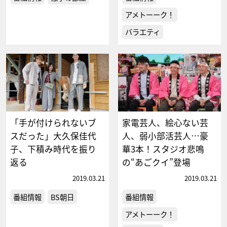
アメトーーク！
バラエティ
「手が付けられないブ
家電芸人、絵心ない芸
スだった」大久保佳代
人、弱小部活芸人…豪
子、下積み時代を振り
華3本！スタジオ悲鳴
返る
の“あごクイ”登場
2019.03.21
2019.03.21
番組情報
BS朝日
番組情報
アメトーーク！