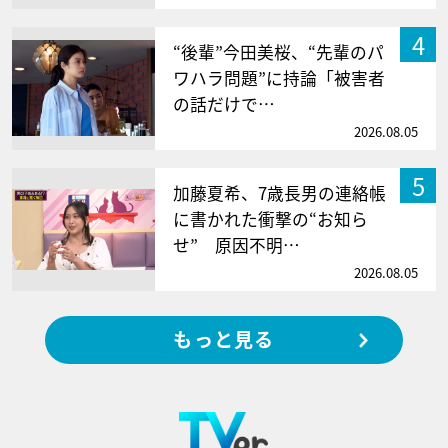
4
“後輩”今田美桜、“先輩のパ
ワハラ問題”に持論「被害者
の話だけで…
2026.08.05
5
加藤夏希、7歳長男の連絡帳
に書かれた衝撃の“お知ら
せ” 原因不明…
2026.08.05
もっと見る