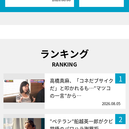
ランキング
RANKING
1
高橋真麻、「コネだブサイク
だ」と叩かれるも…“マツコ
の一言”から…
2026.08.05
2
“ベテラン”船越英一郎がクビ
覚悟のパワハラ謝罪拒