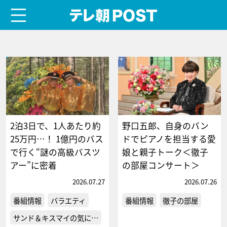
menu
テレ朝POST
2泊3日で、1人あたり約
野口五郎、自身のバン
25万円…！ 1億円のバス
ドでピアノを担当する愛
で行く“謎の高級バスツ
娘と親子トーク＜徹子
アー”に密着
の部屋コンサート＞
2026.07.27
2026.07.26
番組情報
バラエティ
番組情報
徹子の部屋
サンド＆キスマイの気に…