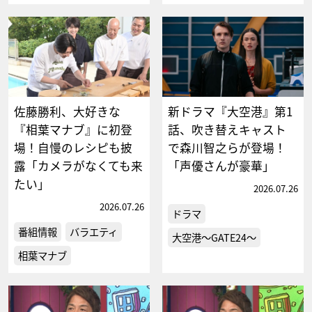
佐藤勝利、大好きな
新ドラマ『大空港』第1
『相葉マナブ』に初登
話、吹き替えキャスト
場！自慢のレシピも披
で森川智之らが登場！
露「カメラがなくても来
「声優さんが豪華」
たい」
2026.07.26
2026.07.26
ドラマ
番組情報
バラエティ
大空港～GATE24～
相葉マナブ