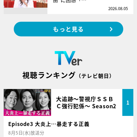
2026.08.05
もっと見る
視聴ランキング
（テレビ朝日）
大追跡～警視庁ＳＳＢ
1
Ｃ強行犯係～ Season2
Episode3 大炎上…暴走する正義
8月5日(水)放送分