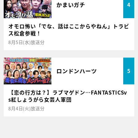
かまいガチ
4
オモロ怖い「でな、話はここからやねん」トラビ
ス松倉参戦！
8月5日(水)放送分
ロンドンハーツ
5
【恋の行方は？】ラブマゲドン…FANTASTICSv
s紅しょうがら女芸人軍団
8月4日(火)放送分