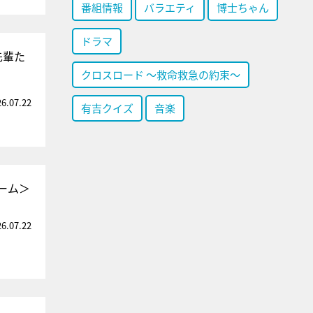
番組情報
バラエティ
博士ちゃん
ドラマ
先輩た
クロスロード ～救命救急の約束～
26.07.22
有吉クイズ
音楽
ーム＞
26.07.22