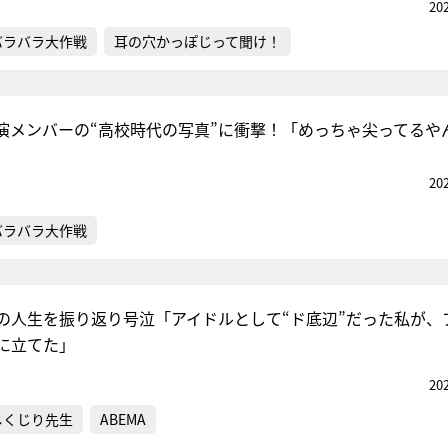
20
バラバラ大作戦
耳の穴かっぽじって聞け！
演メンバーの“高校時代の写真”に衝撃！「めっちゃ尖ってるや
20
バラバラ大作戦
の人生を振り返り号泣「アイドルとして“ド底辺”だった私が、
に立てた」
20
しくじり先生
ABEMA