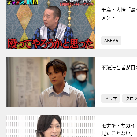
千鳥・大悟「殴
メント
ABEMA
不法滞在者が目
ドラマ
クロ
モナキ・サカイJ
見たことない」