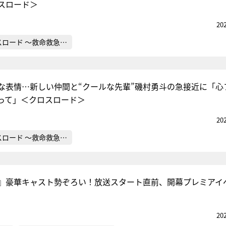
スロード＞
20
スロード ～救命救急…
な表情…新しい仲間と“クールな先輩”磯村勇斗の急接近に「心
って」＜クロスロード＞
20
スロード ～救命救急…
』豪華キャスト勢ぞろい！放送スタート直前、開幕プレミアイ
20