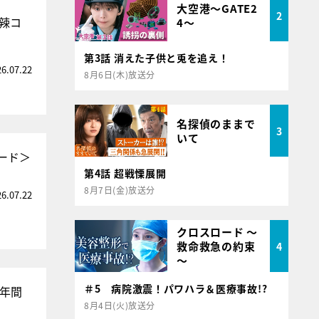
大空港～GATE2
2
辣コ
4～
第3話 消えた子供と兎を追え！
26.07.22
8月6日(木)放送分
名探偵のままで
3
いて
ード＞
第4話 超戦慄展開
8月7日(金)放送分
26.07.22
クロスロード ～
救命救急の約束
4
～
＃5 病院激震！パワハラ＆医療事故!?
7年間
8月4日(火)放送分