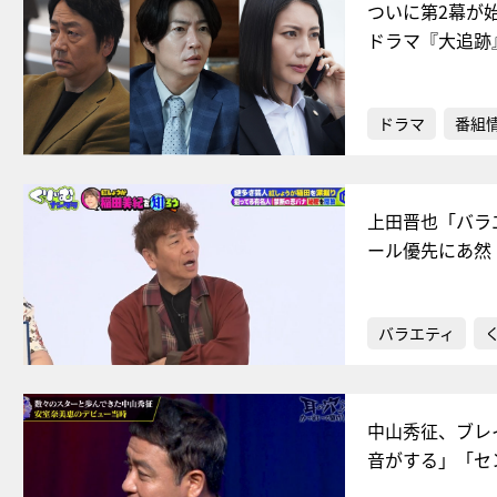
ついに第2幕が
ドラマ『大追跡
ドラマ
番組
上田晋也「バラ
ール優先にあ然
バラエティ
中山秀征、ブレ
音がする」「セ