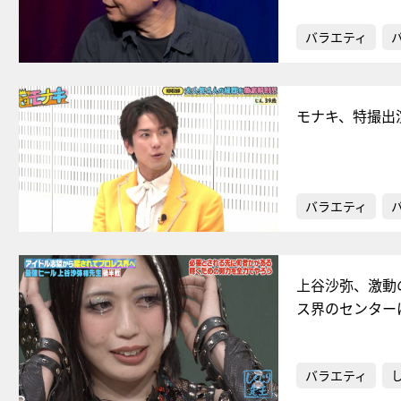
バラエティ
モナキ、特撮出
バラエティ
上谷沙弥、激動
ス界のセンター
バラエティ