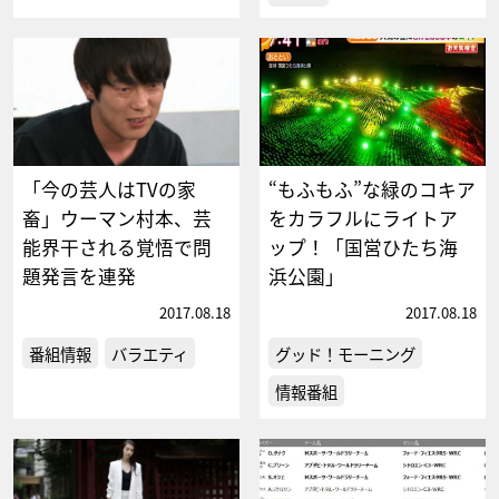
「今の芸人はTVの家
“もふもふ”な緑のコキア
畜」ウーマン村本、芸
をカラフルにライトア
能界干される覚悟で問
ップ！「国営ひたち海
題発言を連発
浜公園」
2017.08.18
2017.08.18
番組情報
バラエティ
グッド！モーニング
情報番組