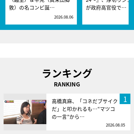
敦）の名コンビ誕…
が政府高官役で…
2026.08.06
2
ランキング
RANKING
1
高橋真麻、「コネだブサイク
だ」と叩かれるも…“マツコ
の一言”から…
2026.08.05