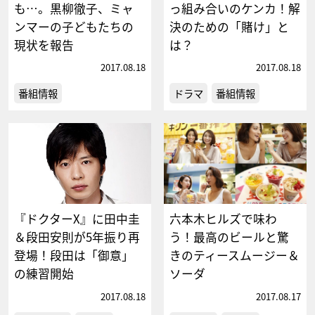
も…。黒柳徹子、ミャ
っ組み合いのケンカ！解
ンマーの子どもたちの
決のための「賭け」と
現状を報告
は？
2017.08.18
2017.08.18
番組情報
ドラマ
番組情報
『ドクターX』に田中圭
六本木ヒルズで味わ
＆段田安則が5年振り再
う！最高のビールと驚
登場！段田は「御意」
きのティースムージー＆
の練習開始
ソーダ
2017.08.18
2017.08.17