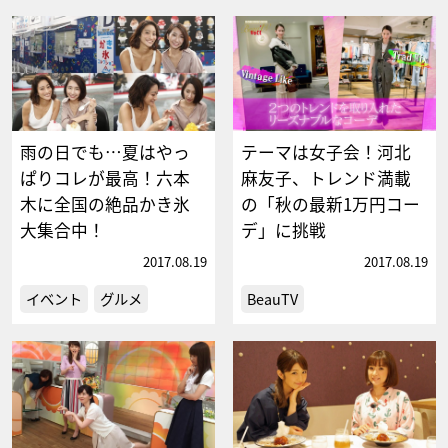
雨の日でも…夏はやっ
テーマは女子会！河北
ぱりコレが最高！六本
麻友子、トレンド満載
木に全国の絶品かき氷
の「秋の最新1万円コー
大集合中！
デ」に挑戦
2017.08.19
2017.08.19
イベント
グルメ
BeauTV