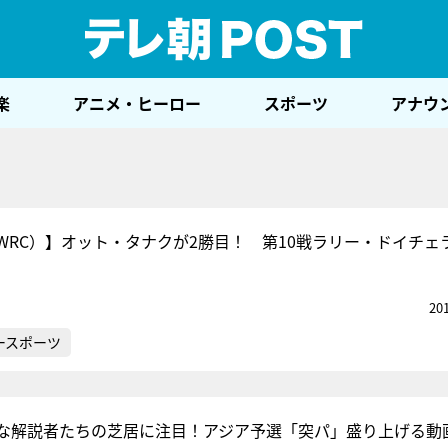
テレ
楽
アニメ・ヒーロー
スポーツ
アナウ
WRC）】オット・タナクが2勝目！ 第10戦ラリー・ドイチェ
20
ースポーツ
な解説者たちの芝居に注目！アジア予選「突パ」盛り上げる動