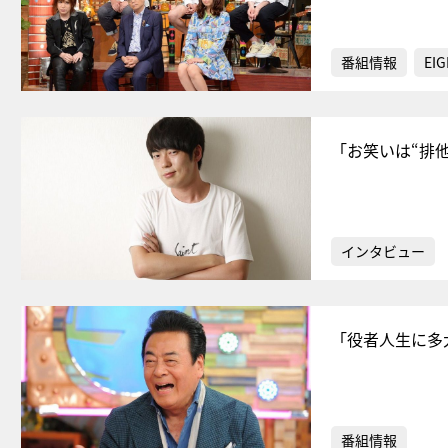
番組情報
EIG
「お笑いは“排
インタビュー
「役者人生に多
番組情報