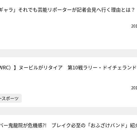
ギャラ」それでも芸能リポーターが記者会見へ行く理由とは？
20
WRC）】ヌービルがリタイア 第10戦ラリー・ドイチェランド 
20
ースポーツ
バー鬼龍院が危機感?! ブレイク必至の「おふざけバンド」紹