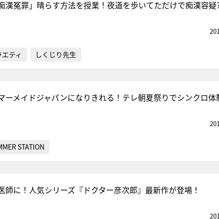
痴漢冤罪」晴らす方法を授業！夜道を歩いてただけで痴漢容疑
20
ラエティ
しくじり先生
マーメイドジャパンになりきれる！テレ朝夏祭りでシンクロ体
20
MMER STATION
医師に！人気シリーズ『ドクター彦次郎』最新作が登場！
20