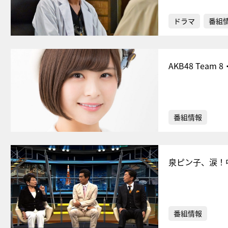
ドラマ
番組
AKB48 Te
番組情報
泉ピン子、涙！
番組情報