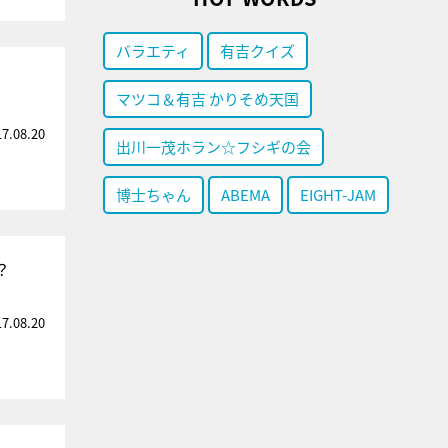
バラエティ
有吉クイズ
マツコ＆有吉 かりそめ天国
17.08.20
出川一茂ホラン☆フシギの会
博士ちゃん
ABEMA
EIGHT-JAM
？
17.08.20