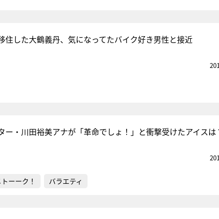
移住した大鶴義丹、気になってたバイク好き男性と接近
20
ター・川田裕美アナが「革命でしょ！」と衝撃受けたアイスは
20
メトーーク！
バラエティ