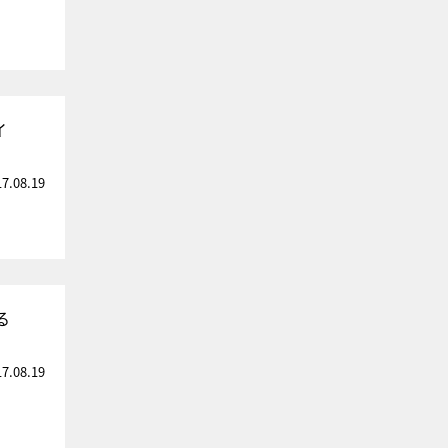
イ
17.08.19
る
17.08.19