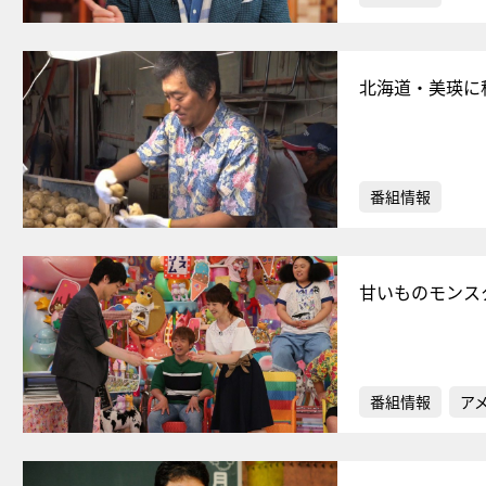
北海道・美瑛に
番組情報
甘いものモンス
番組情報
ア