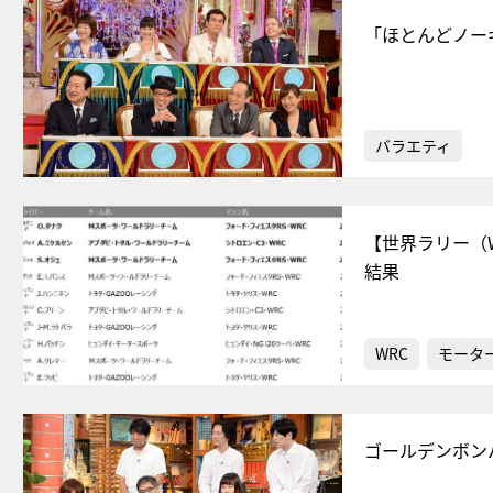
「ほとんどノー
バラエティ
【世界ラリー（
結果
WRC
モータ
ゴールデンボン