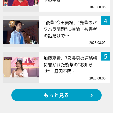
2026.08.05
4
“後輩”今田美桜、“先輩のパ
ワハラ問題”に持論「被害者
の話だけで…
2026.08.05
5
加藤夏希、7歳長男の連絡帳
に書かれた衝撃の“お知ら
せ” 原因不明…
2026.08.05
もっと見る