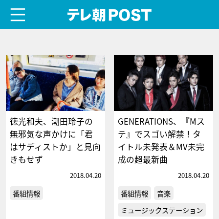
menu
テレ朝POST
徳光和夫、潮田玲子の
GENERATIONS、『Mス
無邪気な声かけに「君
テ』でスゴい解禁！タ
はサディストか」と見向
イトル未発表＆MV未完
きもせず
成の超最新曲
2018.04.20
2018.04.20
番組情報
番組情報
音楽
ミュージックステーション