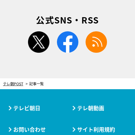
公式SNS・RSS
twitter
facebook
rss
テレ朝POST
記事一覧
テレビ朝日
テレ朝動画
お問い合わせ
サイト利用規約