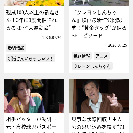
親戚100人以上の新婚さ
『クレヨンしんちゃ
ん！3年に1度開催され
ん』映画最新作公開記
るのは…“大運動会”
念！“黄金タッグ”が贈る
SPエピソード
2026.07.26
2026.07.25
番組情報
番組情報
アニメ
新婚さんいらっしゃい！
クレヨンしんちゃん
相手バッターが失明…
見事な伏線回収！主人
元・高校球児がスポー
公の思い込みを覆す“71