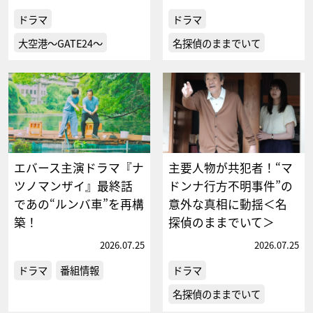
ドラマ
ドラマ
大空港～GATE24～
名探偵のままでいて
エバース主演ドラマ『ナ
主要人物が共犯者！“マ
ツノマンザイ』最終話
ドンナ行方不明事件”の
であの“ルンバ車”を再構
意外な真相に動揺＜名
築！
探偵のままでいて＞
2026.07.25
2026.07.25
ドラマ
番組情報
ドラマ
名探偵のままでいて