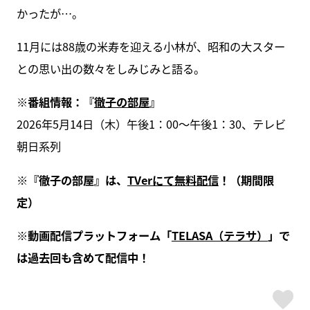
かったが…。
11月には88歳の米寿を迎える小林が、昭和の大スター
との思い出の数々をしみじみと語る。
※番組情報：『
徹子の部屋
』
2026年5月14日（木）午後1：00～午後1：30、テレビ
朝日系列
※『徹子の部屋』は、
TVerにて無料配信
！（期間限
定）
※動画配信プラットフォーム「
TELASA（テラサ）
」で
は過去回も含めて配信中！
ス