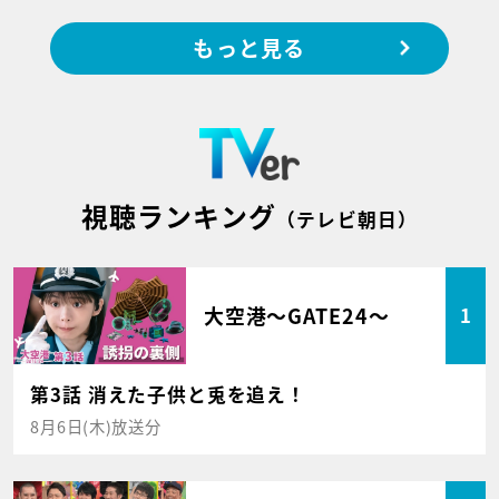
もっと見る
視聴ランキング
（テレビ朝日）
大空港～GATE24～
1
第3話 消えた子供と兎を追え！
8月6日(木)放送分