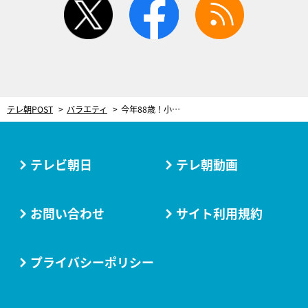
テレ朝POST
バラエティ
今年88歳！小林旭、昭和の大スターとの秘話明かす 短かった美空ひばりさんとの結婚生活
テレビ朝日
テレ朝動画
お問い合わせ
サイト利用規約
プライバシーポリシー