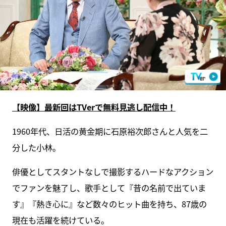
【映像】最新回はTVerで無料見逃し配信中！
1960年代、日活の黄金期に石原裕次郎さんと人気を二
分した小林。
俳優としてスタントなしで撮影するハードなアクション
でファンを魅了し、歌手として『昔の名前で出ていま
す』『熱き心に』など数々のヒット曲を持ち、87歳の
現在も活躍を続けている。