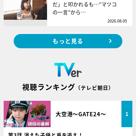
だ」と叩かれるも…“マツコ
の一言”から…
2026.08.05
もっと見る
視聴ランキング
（テレビ朝日）
大空港～GATE24～
1
第3話 消えた子供と兎を追え！