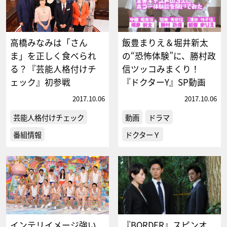
高橋みなみは「さん
飯豊まりえ＆堀井新太
ま」を正しく食べられ
の“恐怖体験”に、勝村政
る？『芸能人格付けチ
信ツッコみまくり！
ェック』初参戦
『ドクターY』SP動画
2017.10.06
2017.10.06
芸能人格付けチェック
動画
ドラマ
番組情報
ドクターＹ
インテリイメージ強い
『BORDER』スピンオ