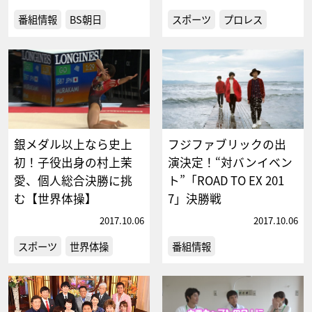
番組情報
BS朝日
スポーツ
プロレス
銀メダル以上なら史上
フジファブリックの出
初！子役出身の村上茉
演決定！“対バンイベン
愛、個人総合決勝に挑
ト”「ROAD TO EX 201
む【世界体操】
7」決勝戦
2017.10.06
2017.10.06
スポーツ
世界体操
番組情報