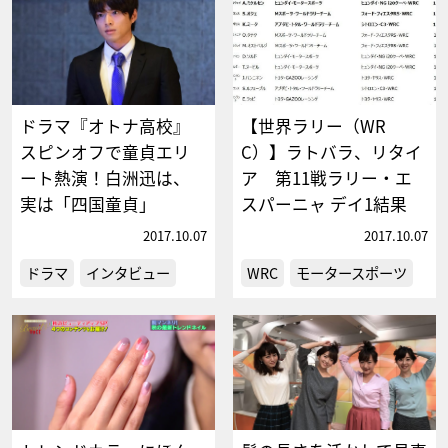
ドラマ『オトナ高校』
【世界ラリー（WR
スピンオフで童貞エリ
C）】ラトバラ、リタイ
ート熱演！白洲迅は、
ア 第11戦ラリー・エ
実は「四国童貞」
スパーニャ デイ1結果
2017.10.07
2017.10.07
ドラマ
インタビュー
WRC
モータースポーツ