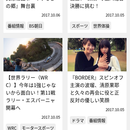
の郷』舞台裏
決勝に挑む！
2017.10.06
2017.10.05
番組情報
BS朝日
スポーツ
世界体操
【世界ラリー（WR
『BORDER』スピンオフ
C）】今年は1強じゃな
主演の波瑠、清原果耶
いから面白い！第11戦
と久々の再会に役と正
ラリー・エスパーニャ
反対の優しい笑顔
開幕へ
2017.10.05
2017.10.05
ドラマ
番組情報
WRC
モータースポーツ