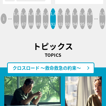
1,4
1,4
1,4
1,4
1,4
1,4
1,4
1,4
1,4
1,4
1,4
1,5
1
…
…
86
87
88
89
90
91
92
93
94
95
96
84
トピックス
TOPICS
クロスロード ～救命救急の約束～