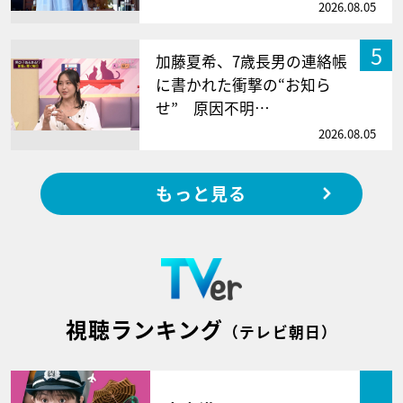
2026.08.05
5
加藤夏希、7歳長男の連絡帳
に書かれた衝撃の“お知ら
せ” 原因不明…
2026.08.05
もっと見る
視聴ランキング
（テレビ朝日）