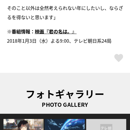
そのこと以外は全然考えられない年にしたいし、ならざ
るを得ないと思います」
※番組情報：
映画『君の名は。』
2018年1月3日（水）よる9:00、テレビ朝日系24局
ス
フォトギャラリー
PHOTO GALLERY