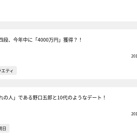
四段、今年中に「4000万円」獲得？！
20
ラエティ
れの人」である野口五郎と10代のようなデート！
20
朝日