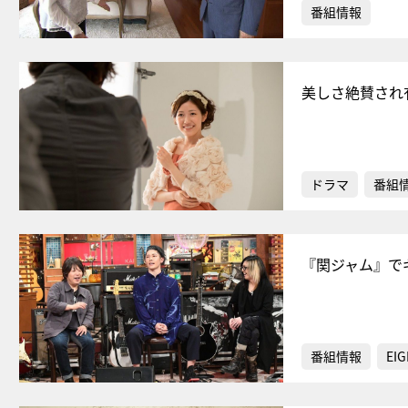
番組情報
美しさ絶賛され
ドラマ
番組
『関ジャム』で
番組情報
EIG