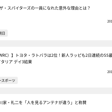
でザ・スパイターズの一員になれた意外な理由とは？
20
朝日
WRC）】トヨタ・ラトバラは2位！新人ラッピも2日連続のS
タリア デイ3結果
20
ースポーツ
川家・礼二を「人を見るアンテナが違う」と称賛