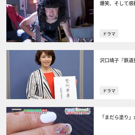
爆笑、そして感
ドラマ
沢口靖子『鉄道
ドラマ
「まだら塗り」