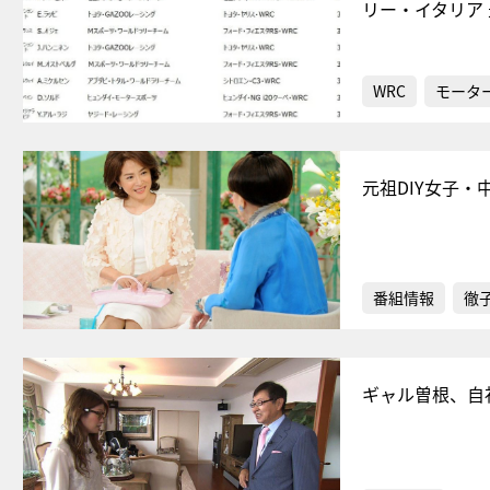
リー・イタリア
WRC
モータ
元祖DIY女子
番組情報
徹
ギャル曽根、自