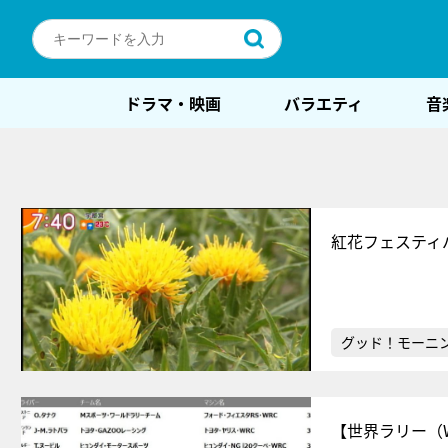
ドラマ・映画
バラエティ
音
紅花フェスティ
グッド！モーニ
【世界ラリー（