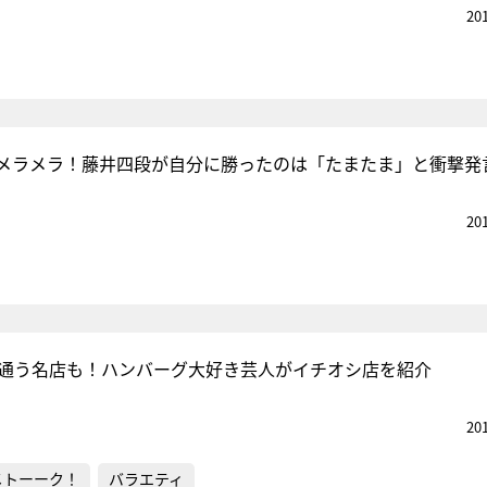
20
メラメラ！藤井四段が自分に勝ったのは「たまたま」と衝撃発
20
年通う名店も！ハンバーグ大好き芸人がイチオシ店を紹介
20
メトーーク！
バラエティ