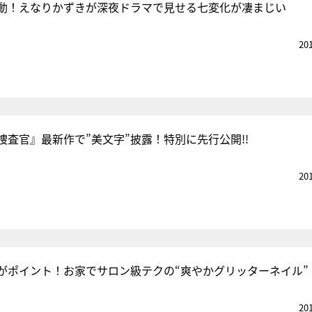
動！えなりかずきが深夜ドラマで見せる七変化が凄まじい
20
捜査官』最新作で”美文字”披露！特別に先行公開!!
20
がポイント！お家でサロン級テクの“爽やかグリッターネイル”
20