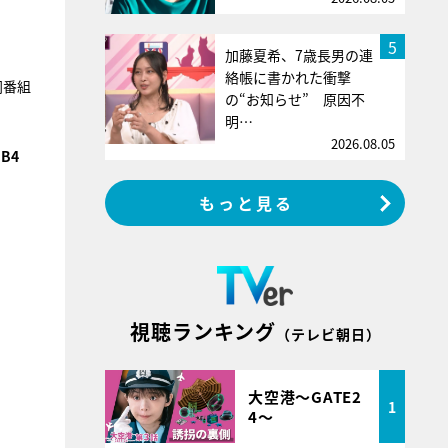
5
加藤夏希、7歳長男の連
絡帳に書かれた衝撃
同番組
の“お知らせ” 原因不
明…
2026.08.05
B4
もっと見る
視聴ランキング
（テレビ朝日）
大空港～GATE2
1
4～