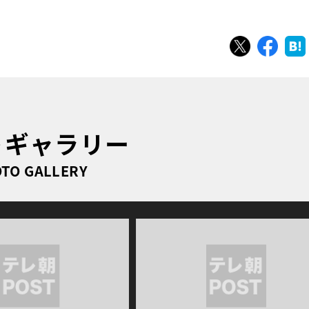
ツイート
シェ
トギャラリー
TO GALLERY