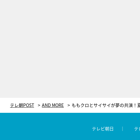
テレ朝POST
AND MORE
テレビ朝日
テ