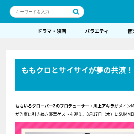
ドラマ・映画
バラエティ
音
ももクロとサイサイが夢の共演！
ももいろクローバーZのプロデューサー・川上アキラ
がメイン
が昨夏に引き続き豪華ゲストを迎え、8月17日（木）にSUMMER 