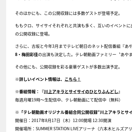
そのほかにも、この公開収録には多数ゲストが登場予定。
ももクロ、サイサイそれぞれと共演も多く、互いのイベントに
の公開収録に登場。
さらに、古坂と今年3月までテレビ朝日のネット配信番組『あ
8・梅田彩佳
の出演も決定した。テレ朝動画ファミリー〝あや
その他にも、公開収録を彩る豪華ゲストが多数出演予定。
※詳しいイベント情報は、
こちら！
※番組情報：『
川上アキラとサイサイのひとりふんどし
』
毎週月曜19時～生配信中、テレ朝動画にて配信中（無料）
※「テレ朝動画オリジナル番組合同公開収録“川上アキラとサ
開催日：2017年8月17日（木）12:00開場 12:30開演
開催場所：SUMMER STATION LIVEアリーナ（六本木ヒルズア