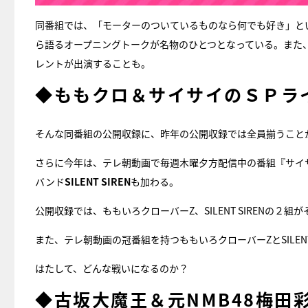
同番組では、「モーターのついているものなら何でも好き」と
ら語るオープニングトークが名物のひとつとなっている。また
レントが出演することも。
◆ももクロ＆サイサイのＳＰラ
そんな同番組の公開収録に、昨年の公開収録では全員揃うこと
さらに今年は、テレ朝動画で毎週木曜夕方配信中の番組『サイ
バンド
SILENT SIREN
も加わる。
公開収録では、ももいろクローバーZ、SILENT SIRENの
また、テレ朝動画の冠番組を持つももいろクローバーZとSILEN
はたして、どんな戦いになるのか？
◆古坂大魔王＆元NMB48梅田