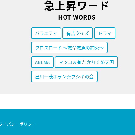
急上昇ワード
HOT WORDS
バラエティ
有吉クイズ
ドラマ
クロスロード ～救命救急の約束～
ABEMA
マツコ＆有吉 かりそめ天国
出川一茂ホラン☆フシギの会
ライバシーポリシー