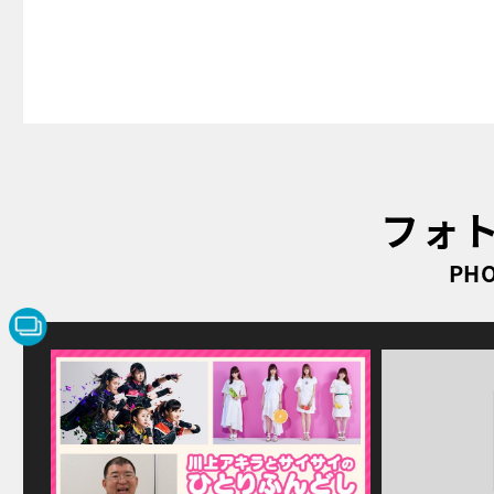
フォ
PHO