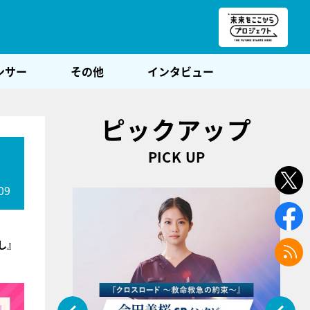
朝POST
ンサー
その他
インタビュー
ピックアップ
PICK UP
09
し
』