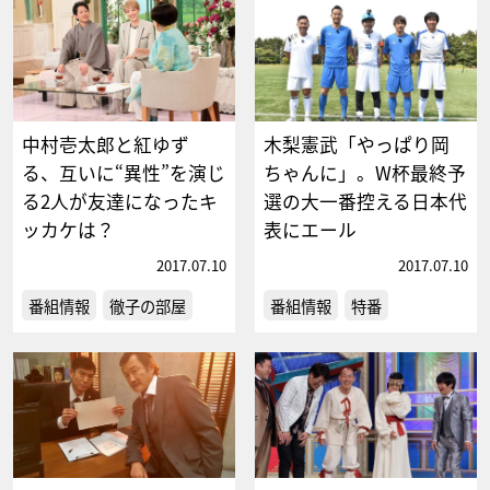
中村壱太郎と紅ゆず
木梨憲武「やっぱり岡
る、互いに“異性”を演じ
ちゃんに」。W杯最終予
る2人が友達になったキ
選の大一番控える日本代
ッカケは？
表にエール
2017.07.10
2017.07.10
番組情報
徹子の部屋
番組情報
特番