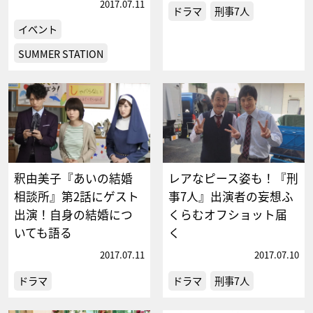
2017.07.11
ドラマ
刑事7人
イベント
SUMMER STATION
釈由美子『あいの結婚
レアなピース姿も！『刑
相談所』第2話にゲスト
事7人』出演者の妄想ふ
出演！自身の結婚につ
くらむオフショット届
いても語る
く
2017.07.11
2017.07.10
ドラマ
ドラマ
刑事7人