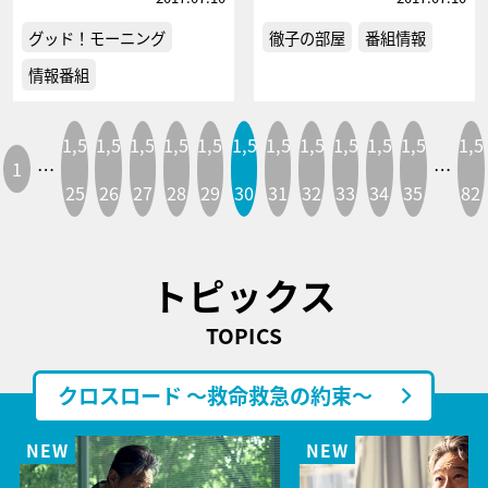
グッド！モーニング
徹子の部屋
番組情報
情報番組
1,5
1,5
1,5
1,5
1,5
1,5
1,5
1,5
1,5
1,5
1,5
1,5
1
…
…
25
26
27
28
29
30
31
32
33
34
35
82
トピックス
TOPICS
クロスロード ～救命救急の約束～