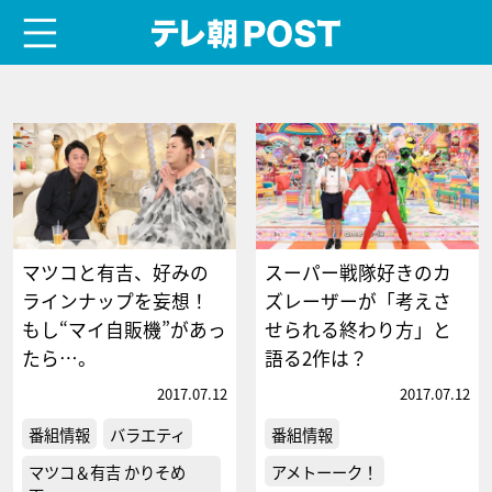
menu
テレ朝POST
マツコと有吉、好みの
スーパー戦隊好きのカ
ラインナップを妄想！
ズレーザーが「考えさ
もし“マイ自販機”があっ
せられる終わり方」と
たら…。
語る2作は？
2017.07.12
2017.07.12
番組情報
バラエティ
番組情報
マツコ＆有吉 かりそめ
アメトーーク！