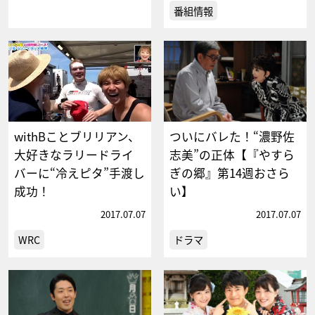
番組情報
withBことブリリアン、
ついにバレた！“濃野佐
大好きなラリードライ
志美”の正体【『やすら
バーに“冷えピタ”手渡し
ぎの郷』第14週おさら
成功！
い】
2017.07.07
2017.07.07
WRC
ドラマ