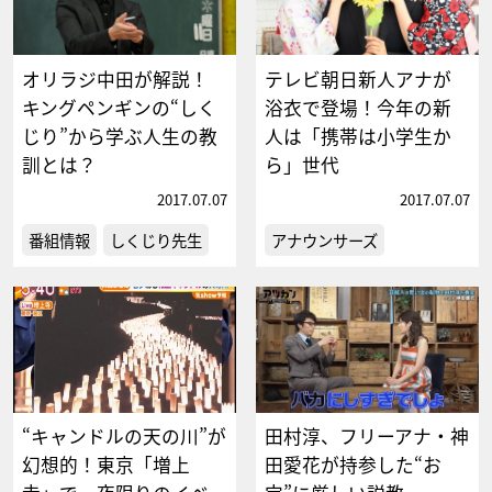
オリラジ中田が解説！
テレビ朝日新人アナが
キングペンギンの“しく
浴衣で登場！今年の新
じり”から学ぶ人生の教
人は「携帯は小学生か
訓とは？
ら」世代
2017.07.07
2017.07.07
番組情報
しくじり先生
アナウンサーズ
“キャンドルの天の川”が
田村淳、フリーアナ・神
幻想的！東京「増上
田愛花が持参した“お