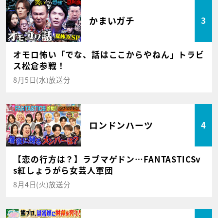
かまいガチ
3
オモロ怖い「でな、話はここからやねん」トラビ
ス松倉参戦！
8月5日(水)放送分
ロンドンハーツ
4
【恋の行方は？】ラブマゲドン…FANTASTICSv
s紅しょうがら女芸人軍団
8月4日(火)放送分