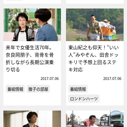
来年で女優生活70年。
東山紀之も仰天！“いい
奈良岡朋子、背骨を骨
人”みやぞん、田舎ドッ
折しながら長期公演乗
キリで予想上回るステ
り切る
キ対応
2017.07.06
2017.07.06
番組情報
徹子の部屋
番組情報
ロンドンハーツ