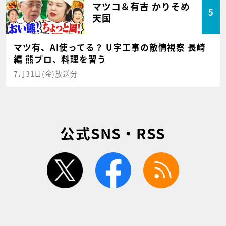
マツコ＆有吉 かりそめ
5
天国
マツ有、AI使ってる？ U字工事の敵情視察 長崎
編 熊プロ、料理を習う
7月31日(金)放送分
公式SNS・RSS
twitter
facebook
rss