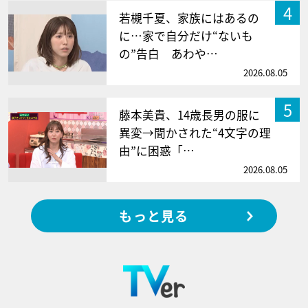
4
若槻千夏、家族にはあるの
に…家で自分だけ“ないも
の”告白 あわや…
2026.08.05
5
藤本美貴、14歳長男の服に
異変→聞かされた“4文字の理
由”に困惑「…
2026.08.05
もっと見る