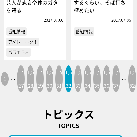
芸人が悲哀や体のガタ
するぐらい、そば打ち
を語る
極めたい」
2017.07.06
2017.07.06
番組情報
番組情報
アメトーーク！
バラエティ
1,5
1,5
1,5
1,5
1,5
1,5
1,5
1,5
1,5
1,5
1,5
1,5
1
…
…
27
28
29
30
31
32
33
34
35
36
37
82
トピックス
TOPICS